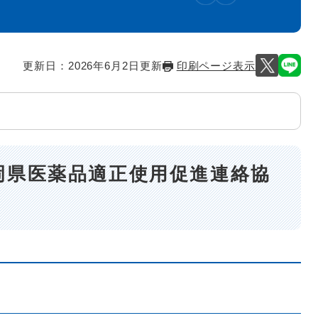
更新日：2026年6月2日更新
印刷ページ表示
岡県医薬品適正使用促進連絡協