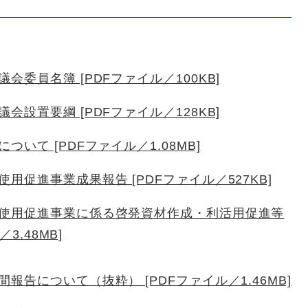
委員名簿 [PDFファイル／100KB]
設置要綱 [PDFファイル／128KB]
いて [PDFファイル／1.08MB]
促進事業成果報告 [PDFファイル／527KB]
使用促進事業に係る啓発資材作成・利活用促進等
3.48MB]
告について（抜粋） [PDFファイル／1.46MB]