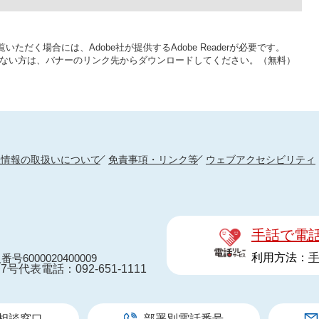
いただく場合には、Adobe社が提供するAdobe Readerが必要です。
をお持ちでない方は、バナーのリンク先からダウンロードしてください。（無料）
人情報の取扱いについて
免責事項・リンク等
ウェブアクセシビリティ
手話で電
利用方法：
番号6000020400009
7号
代表電話：092-651-1111
相談窓口
部署別電話番号