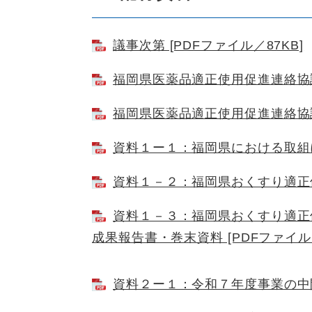
議事次第 [PDFファイル／87KB]
福岡県医薬品適正使用促進連絡協議会
福岡県医薬品適正使用促進連絡協議会
資料１ー１：福岡県における取組につ
資料１－２：福岡県おくすり適正使用
資料１－３：福岡県おくすり適正
成果報告書・巻末資料 [PDFファイル／
資料２ー１：令和７年度事業の中間報