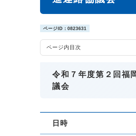
ページID：0823631
ページ内目次
令和７年度第２回福
議会
日時