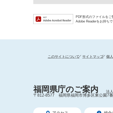
PDF形式のファイルをご覧
Adobe Reader
このサイトについて
サイトマップ
個
福岡県庁のご案内
法人
〒812-8577
福岡県福岡市博多区東公園7番
アクセス
総合