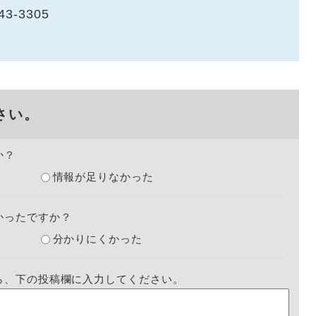
43-3305
さい。
か？
情報が足りなかった
かったですか？
分かりにくかった
ら、下の投稿欄に入力してください。