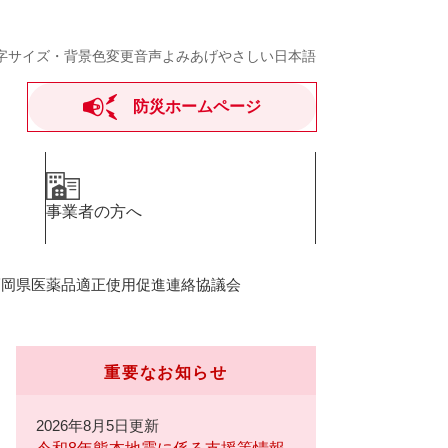
字サイズ・背景色変更
音声よみあげ
やさしい日本語
防災ホームページ
事業者の方へ
福岡県医薬品適正使用促進連絡協議会
重要なお知らせ
2026年8月5日更新