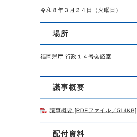
令和８年３月２４日（火曜日）
場所
福岡県庁 行政１４号会議室
議事概要
議事概要 [PDFファイル／514KB]
配付資料