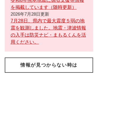
令和8年熊本地震に係る支援等情報
を掲載しています（随時更新）
2026年7月28日更新
7月28日、県内で最大震度５弱の地
震を観測しました。地震・津波情報
の入手は防災ナビ・まもるくんを活
用ください。
情報が見つからない時は