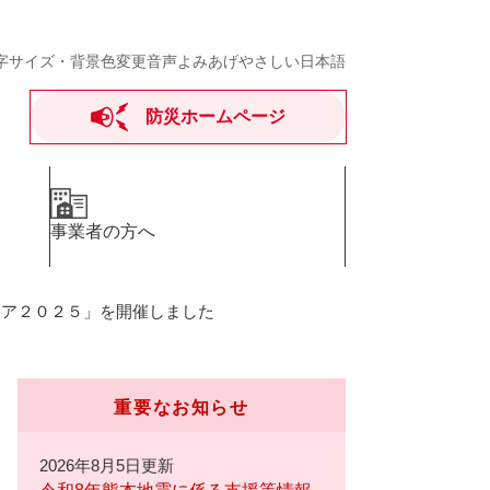
字サイズ・背景色変更
音声よみあげ
やさしい日本語
防災ホームページ
事業者の方へ
ェア２０２５」を開催しました
重要なお知らせ
2026年8月5日更新