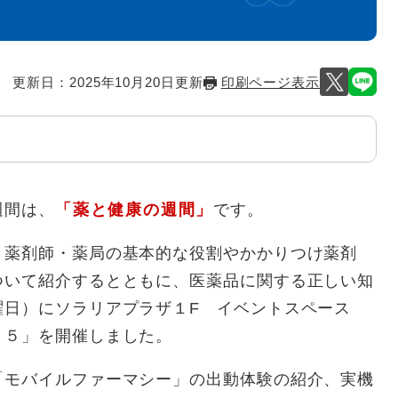
更新日：2025年10月20日更新
印刷ページ表示
週間は、
「薬と健康の週間」
です。
薬剤師・薬局の基本的な役割やかかりつけ薬剤
ついて紹介するとともに、医薬品に関する正しい知
曜日）にソラリアプラザ１F イベントスペース
２５」を開催しました。
モバイルファーマシー」の出動体験の紹介、実機