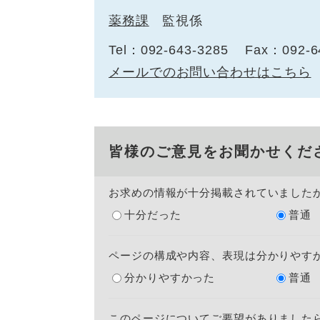
薬務課
監視係
Tel：092-643-3285
Fax：092-6
メールでのお問い合わせはこちら
皆様のご意見をお聞かせくだ
お求めの情報が十分掲載されていました
十分だった
普通
ページの構成や内容、表現は分かりやす
分かりやすかった
普通
このページについてご要望がありました