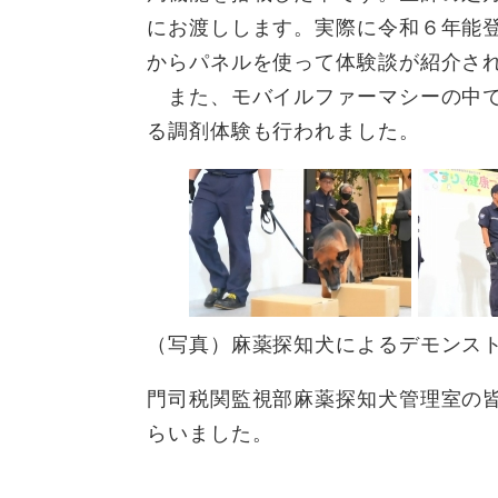
にお渡しします。実際に令和６年能
からパネルを使って体験談が紹介さ
また、モバイルファーマシーの中で
る調剤体験も行われました。
（写真）麻薬探知犬によるデモンス
門司税関監視部麻薬探知犬管理室の
らいました。