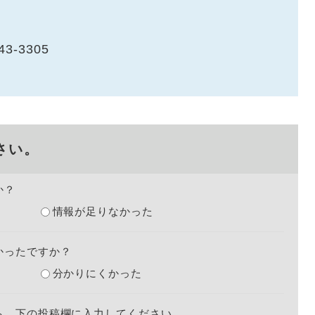
43-3305
さい。
か？
情報が足りなかった
かったですか？
分かりにくかった
ら、下の投稿欄に入力してください。