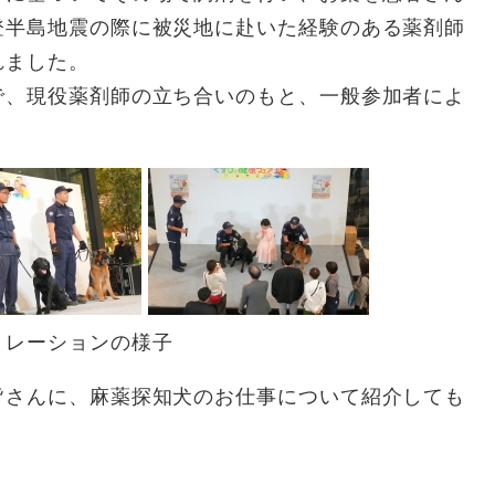
登半島地震の際に被災地に赴いた経験のある薬剤師
れました。
、現役薬剤師の立ち合いのもと、一般参加者によ
トレーションの様子
皆さんに、麻薬探知犬のお仕事について紹介しても