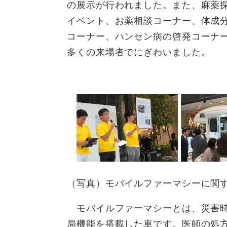
の展示が行われました。また、麻薬
イベント、お薬相談コーナー、体成
コーナー、ハンセン病の啓発コーナ
多くの来場者でにぎわいました。
（写真）モバイルファーマシーに関
モバイルファーマシーとは、災害時
局機能を搭載した車です。医師の処