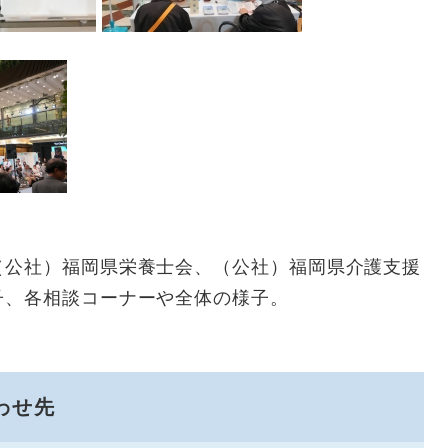
（公社）福岡県栄養士会、（公社）福岡県介護支援
子、各相談コーナーや全体の様子。
わせ先