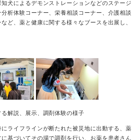
探知犬によるデモンストレーションなどのステージ
分分析体験コーナー、栄養相談コーナー、介護相談
ーなど、薬と健康に関する様々なブースを出展し、
する解説、展示、調剤体験の様子
にライフラインが断たれた被災地に出動する、薬
方に基づいてその場で調剤を行い、お薬を患者さん