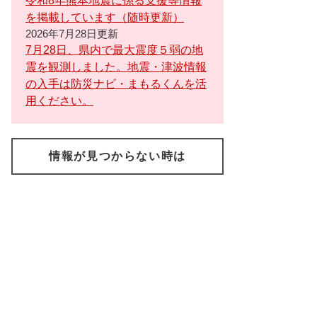
令和8年熊本地震に係る支援等情報
を掲載しています（随時更新）
2026年7月28日更新
7月28日、県内で最大震度５弱の地
震を観測しました。地震・津波情報
の入手は防災ナビ・まもるくんを活
用ください。
情報が見つからない時は