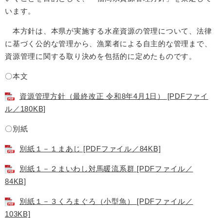
います。
本方針は、本県が実施する水産資源の管理について、法律
に基づく公的な管理から、漁業者による自主的な管理まで、
資源管理に関する取り決めを包括的に定めたものです。
〇本文
資源管理方針（最終改正 令和8年4月1日） [PDFファイ
ル／180KB]
〇別紙
別紙１－１まあじ [PDFファイル／84KB]
別紙１－２まいわし対馬暖流系群 [PDFファイル／
84KB]
別紙１－３くろまぐろ（小型魚） [PDFファイル／
103KB]