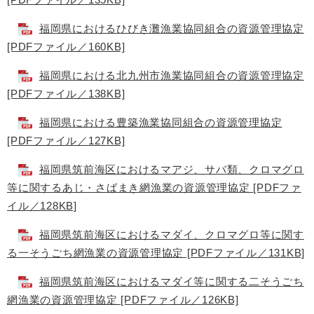
福岡県におけるひびき灘漁業協同組合の資源管理協定
[PDFファイル／160KB]
福岡県における北九州市漁業協同組合の資源管理協定
[PDFファイル／138KB]
福岡県における豊築漁業協同組合の資源管理協定
[PDFファイル／127KB]
福岡県筑前海区におけるマアジ、サバ類、クロマグロ
等に関するあじ・さばまき網漁業の資源管理協定 [PDFファ
イル／128KB]
福岡県筑前海区におけるマダイ、クロマグロ等に関す
る一そうごち網漁業の資源管理協定 [PDFファイル／131KB]
福岡県筑前海区におけるマダイ等に関する二そうごち
網漁業の資源管理協定 [PDFファイル／126KB]