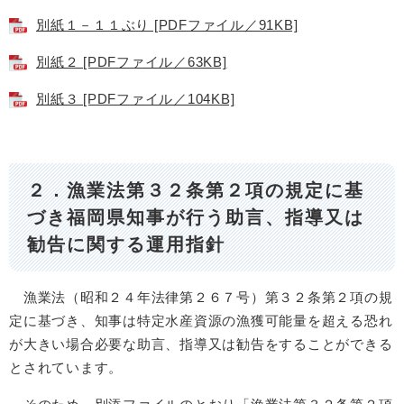
別紙１－１１ぶり [PDFファイル／91KB]
別紙２ [PDFファイル／63KB]
別紙３ [PDFファイル／104KB]
２．漁業法第３２条第２項の規定に基
づき福岡県知事が行う助言、指導又は
勧告に関する運用指針
漁業法（昭和２４年法律第２６７号）第３２条第２項の規
定に基づき、知事は特定水産資源の漁獲可能量を超える恐れ
が大きい場合必要な助言、指導又は勧告をすることができる
とされています。