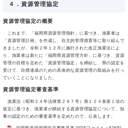
４．資源管理協定
資源管理協定の概要
これまで、「福岡県資源管理指針」に基づき、漁業者は
「資源管理計画」を作成し、自主的管理措置等に取り組んで
きましたが、令和２年１２月に施行された改正漁業法によ
り、漁業者は新たに「福岡県資源管理方針」に基づき、資源
管理の目標を定めた「資源管理協定」を締結し、県の認定を
受けて、目標達成のための具体的な資源管理の取組みを行っ
ていくことになりました。
資源管理協定審査基準
漁業法（昭和２４年法律第２６７号）第１２４条第１項の
規定に基づき、漁業者が締結する資源管理協定について、知
事の認定のための審査基準を定めたので、公表します。
福岡県資源管理協定審査基準 [PDFファイル／87KB]