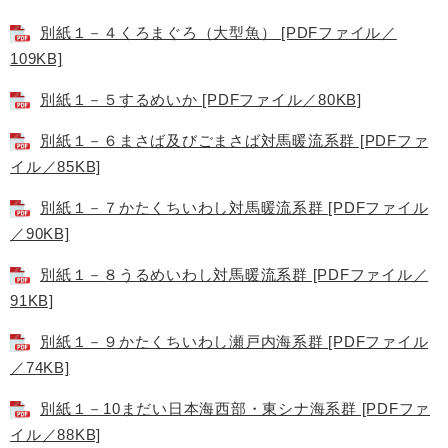
別紙１－４くろまぐろ（大型魚） [PDFファイル／
109KB]
別紙１－５するめいか [PDFファイル／80KB]
別紙１－６まさば及びごまさば対馬暖流系群 [PDFファ
イル／85KB]
別紙１－７かたくちいわし対馬暖流系群 [PDFファイル
／90KB]
別紙１－８うるめいわし対馬暖流系群 [PDFファイル／
91KB]
別紙１－９かたくちいわし瀬戸内海系群 [PDFファイル
／74KB]
別紙１－10まだい日本海西部・東シナ海系群 [PDFファ
イル／88KB]