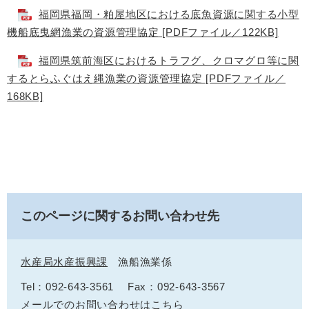
福岡県福岡・粕屋地区における底魚資源に関する小型
機船底曳網漁業の資源管理協定 [PDFファイル／122KB]
福岡県筑前海区におけるトラフグ、クロマグロ等に関
するとらふぐはえ縄漁業の資源管理協定 [PDFファイル／
168KB]
このページに関するお問い合わせ先
水産局水産振興課
漁船漁業係
Tel：092-643-3561
Fax：092-643-3567
メールでのお問い合わせはこちら