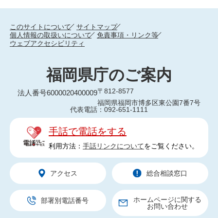
このサイトについて
サイトマップ
個人情報の取扱いについて
免責事項・リンク等
ウェブアクセシビリティ
福岡県庁のご案内
〒812-8577
法人番号6000020400009
福岡県福岡市博多区東公園7番7号
代表電話：092-651-1111
手話で電話をする
利用方法：
手話リンクについて
をご覧ください。
アクセス
総合相談窓口
ホームページに関する
部署別電話番号
お問い合わせ