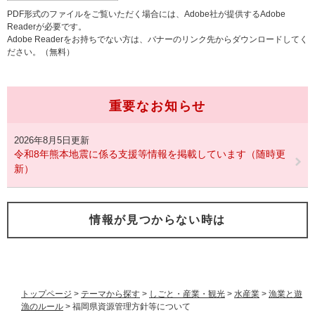
PDF形式のファイルをご覧いただく場合には、Adobe社が提供するAdobe
Readerが必要です。
Adobe Readerをお持ちでない方は、バナーのリンク先からダウンロードしてく
ださい。（無料）
重要なお知らせ
2026年8月5日更新
令和8年熊本地震に係る支援等情報を掲載しています（随時更
新）
情報が見つからない時は
トップページ
>
テーマから探す
>
しごと・産業・観光
>
水産業
>
漁業と遊
漁のルール
>
福岡県資源管理方針等について