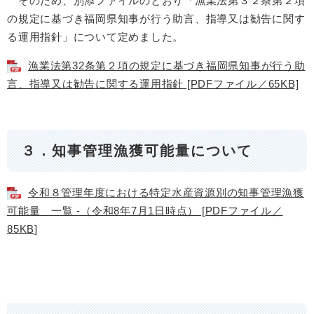
そのため、別添ファイルのとおり「漁業法第３２条第２項
の規定に基づき福岡県知事が行う助言、指導又は勧告に関す
る運用指針」について定めました。
漁業法第32条第２項の規定に基づき福岡県知事が行う助
言、指導又は勧告に関する運用指針 [PDFファイル／65KB]
３．知事管理漁獲可能量について
令和８管理年度における特定水産資源別の知事管理漁獲
可能量 一覧 -（令和8年7月1日時点） [PDFファイル／
85KB]