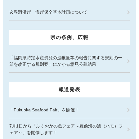
玄界灘沿岸 海岸保全基本計画について
県の条例、広報
「福岡県特定水産資源の漁獲量等の報告に関する規則の一
部を改正する規則案」にかかる意見公募結果
報道発表
「Fukuoka Seafood Fair」を開催！
7月1日から「ふくおかの魚フェア～豊前海の鱧（ハモ）フ
ェア～」を開催します！