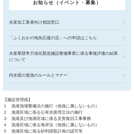
お知らせ（イベント・募集）
水産加工業者向け相談窓口
「ふくおかの地魚応援の店」への申請はこちら
水産業競争力強化緊急施設整備事業に係る事後評価の結果
について
内水面の遊漁のルールとマナー
【施設管理係】
１ 漁港漁場整備法の施行（他係に属しないもの）
２ 漁港区域に係る公有水面埋立法の施行
３ 漁港及び漁港区域に係る災害復旧工事事務
４ 漁港区域に係る海岸法（他係に属しないもの）
５ 漁港区域に係る砂利採取計画の認可等