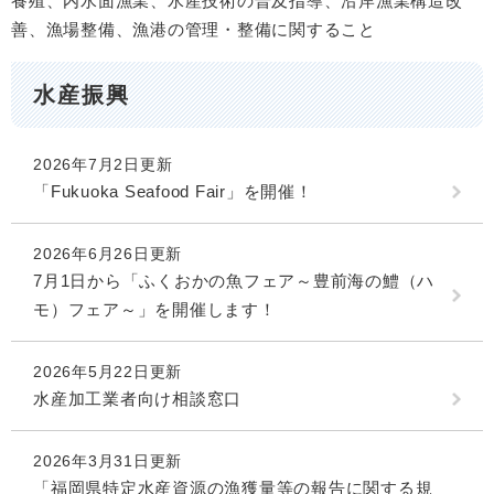
養殖、内水面漁業、水産技術の普及指導、沿岸漁業構造改
善、漁場整備、漁港の管理・整備に関すること
水産振興
2026年7月2日更新
「Fukuoka Seafood Fair」を開催！
2026年6月26日更新
7月1日から「ふくおかの魚フェア～豊前海の鱧（ハ
モ）フェア～」を開催します！
2026年5月22日更新
水産加工業者向け相談窓口
2026年3月31日更新
「福岡県特定水産資源の漁獲量等の報告に関する規