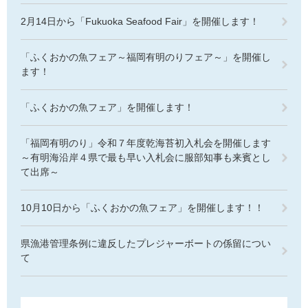
2月14日から「Fukuoka Seafood Fair」を開催します！
「ふくおかの魚フェア～福岡有明のりフェア～」を開催し
ます！
「ふくおかの魚フェア」を開催します！
「福岡有明のり」令和７年度乾海苔初入札会を開催します
～有明海沿岸４県で最も早い入札会に服部知事も来賓とし
て出席～
10月10日から「ふくおかの魚フェア」を開催します！！
県漁港管理条例に違反したプレジャーボートの係留につい
て