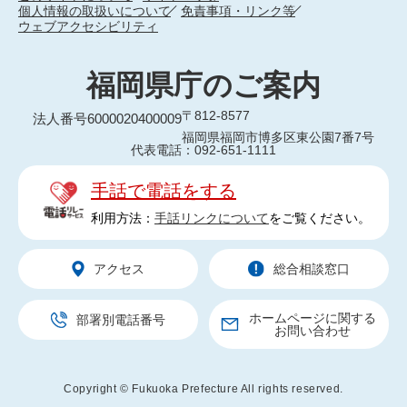
個人情報の取扱いについて
免責事項・リンク等
ウェブアクセシビリティ
福岡県庁のご案内
〒812-8577
法人番号6000020400009
福岡県福岡市博多区東公園7番7号
代表電話：092-651-1111
手話で電話をする
利用方法：
手話リンクについて
をご覧ください。
アクセス
総合相談窓口
ホームページに関する
部署別電話番号
お問い合わせ
Copyright © Fukuoka Prefecture All rights reserved.