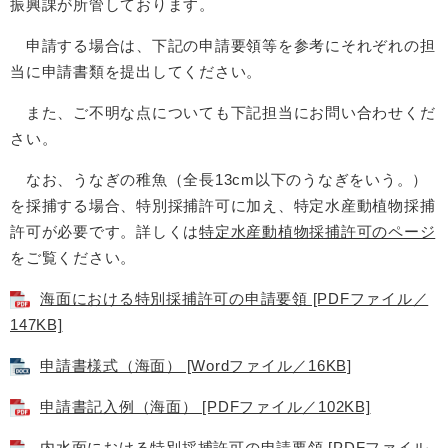
振興課が所管しております。
申請する場合は、下記の申請要領等を参考にそれぞれの担
当に申請書類を提出してください。
また、ご不明な点についても下記担当にお問い合わせくだ
さい。
なお、うなぎの稚魚（全長13cm以下のうなぎをいう。）
を採捕する場合、特別採捕許可に加え、特定水産動植物採捕
許可が必要です。詳しくは
特定水産動植物採捕許可のページ
をご覧ください。
海面における特別採捕許可の申請要領 [PDFファイル／
147KB]
申請書様式（海面） [Wordファイル／16KB]
申請書記入例（海面） [PDFファイル／102KB]
内水面における特別採捕許可の申請要領 [PDFファイル