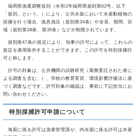
福岡県漁業調整規則（令和2年福岡県規則第62号。以下
「規則」という。）により、公共水面において水産動植物の
採捕を行う場合、漁具漁法（規則第34条）や全長、期間、区
域（規則第38条、第39条）などが制限されています。
規則第47条の規定により、知事の許可によって、これらの
規定を適用除外することができます。この許可を特別採捕許
可と称します。
許可の対象は、公共機関の試験研究（業務委託された者に
よる調査を含む。）、学校の教育実習、環境影響評価法に基
づく調査などです。許可対象の確認は、事前に下記担当にお
問い合わせください。
特別採捕許可申請について
海面に係る許可は漁業管理課が、内水面に係る許可は水産