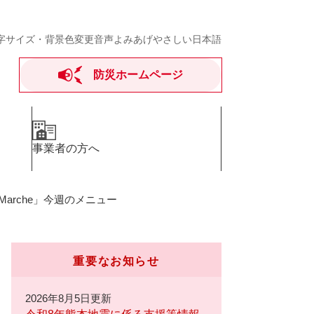
字サイズ・背景色変更
音声よみあげ
やさしい日本語
防災ホームページ
事業者の方へ
Marche」今週のメニュー
重要なお知らせ
2026年8月5日更新