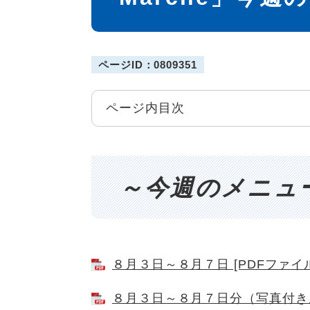
ページID：0809351
ページ内目次
～今週のメニュ
８月３日～８月７日 [PDFファイル
８月３日～８月７日分（写真付きメニ