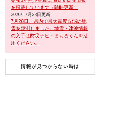
令和8年熊本地震に係る支援等情報
を掲載しています（随時更新）
2026年7月28日更新
7月28日、県内で最大震度５弱の地
震を観測しました。地震・津波情報
の入手は防災ナビ・まもるくんを活
用ください。
情報が見つからない時は