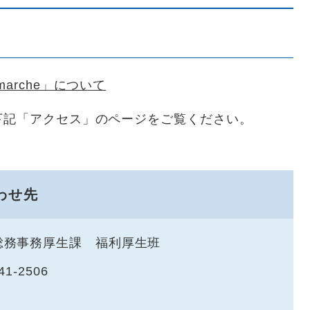
arche」について
下記「アクセス」のページをご覧ください。
わせ先
総務事務厚生課 福利厚生班
41-2506