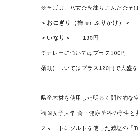
※そばは、八女茶を練りこんだ茶そ
＜おにぎり（梅 or ふりかけ）＞
1
＜いなり＞
180円
※カレーについてはプラス100円、
麺類についてはプラス120円で大盛
県産木材を使用した明るく開放的な
福岡女子大学 食・健康学科の学生と
スマートにソルトを使った減塩の「T