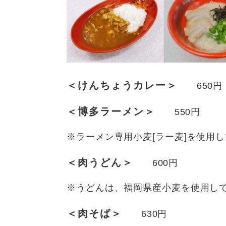
＜けんちょうカレー＞
650円
＜博多ラーメン＞
550円
※ラーメン専用小麦[ラー麦]を使用
＜肉うどん＞
600円
※うどんは、福岡県産小麦を使用し
＜肉そば＞
630円