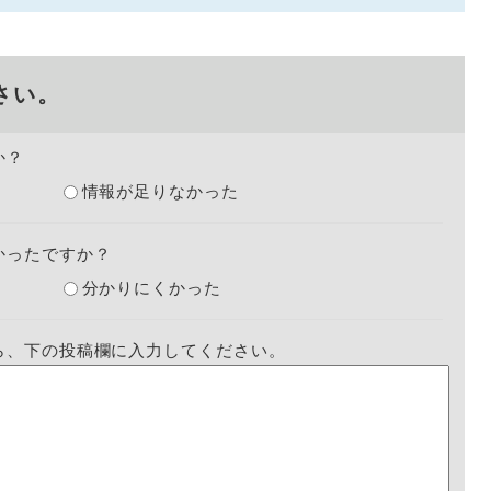
さい。
か？
情報が足りなかった
かったですか？
分かりにくかった
ら、下の投稿欄に入力してください。