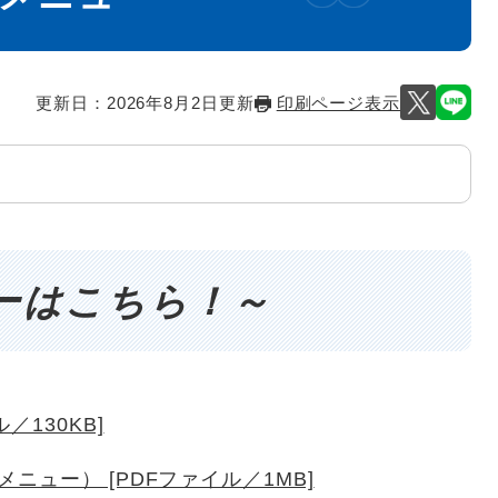
更新日：2026年8月2日更新
印刷ページ表示
ーはこちら！～
／130KB]
ュー） [PDFファイル／1MB]