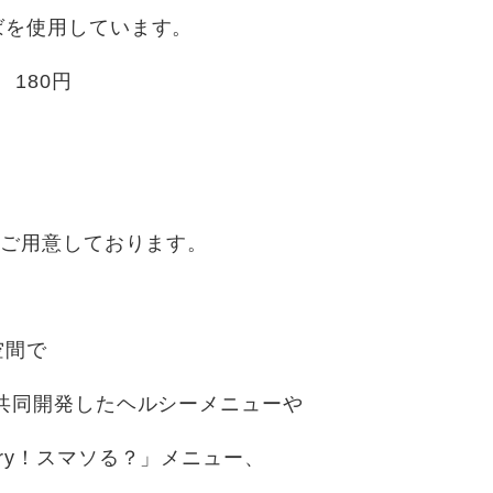
ばを使用しています。
80円
をご用意しております。
空間で
共同開発したヘルシーメニューや
ry！スマソる？」メニュー、