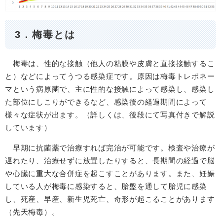
3．梅毒とは
梅毒は、性的な接触（他人の粘膜や皮膚と直接接触するこ
と）などによってうつる感染症です。原因は梅毒トレポネー
マという病原菌で、主に性的な接触によって感染し、感染し
た部位にしこりができるなど、感染後の経過期間によって
様々な症状が出ます。（詳しくは、後段にて写真付きで解説
しています）
早期に抗菌薬で治療すれば完治が可能です。検査や治療が
遅れたり、治療せずに放置したりすると、長期間の経過で脳
や心臓に重大な合併症を起こすことがあります。また、妊娠
している人が梅毒に感染すると、胎盤を通して胎児に感染
し、死産、早産、新生児死亡、奇形が起こることがあります
（先天梅毒）。