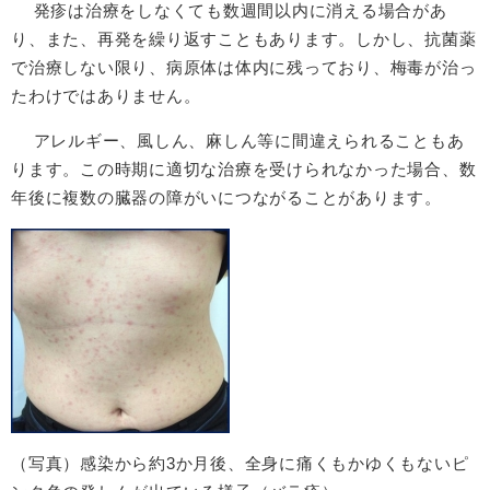
発疹は治療をしなくても数週間以内に消える場合があ
り、また、再発を繰り返すこともあります。しかし、抗菌薬
で治療しない限り、病原体は体内に残っており、梅毒が治っ
たわけではありません。
アレルギー、風しん、麻しん等に間違えられることもあ
ります。この時期に適切な治療を受けられなかった場合、数
年後に複数の臓器の障がいにつながることがあります。
（写真）感染から約3か月後、全身に痛くもかゆくもないピ