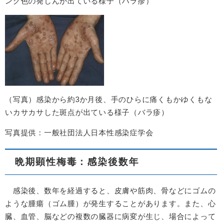
ンク色の発しんが出ている様子（バラ疹）
（写真）感染から約3か月後、手のひらに痛くもかゆくもな
いカサカサした斑点が出ている様子（バラ疹）
写真提供：一般社団法人日本性感染症学会
晩期顕性梅毒：感染後数年
感染後、数年を経過すると、皮膚や筋肉、骨などにゴムの
ような腫瘍（ゴム腫）が発生することがあります。また、心
臓、血管、脳などの複数の臓器に病変が生じ、場合によって