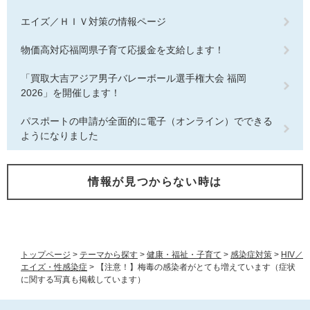
エイズ／ＨＩＶ対策の情報ページ
物価高対応福岡県子育て応援金を支給します！
「買取大吉アジア男子バレーボール選手権大会 福岡
2026」を開催します！
パスポートの申請が全面的に電子（オンライン）でできる
ようになりました
情報が見つからない時は
トップページ
>
テーマから探す
>
健康・福祉・子育て
>
感染症対策
>
HIV／
エイズ・性感染症
>
【注意！】梅毒の感染者がとても増えています（症状
に関する写真も掲載しています）