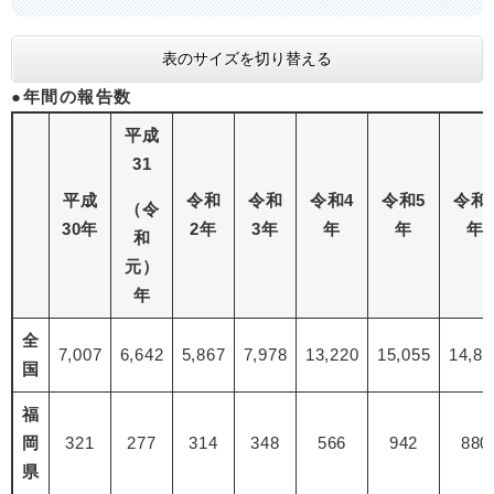
表のサイズを切り替える
●年間の報告数
平成
31
平成
令和
令和
令和4
令和5
令和
（令
30年
2年
3年
年
年
年
和
元）
年
全
7,007
6,642
5,867
7,978
13,220
15,055
14,81
国
福
岡
321
277
314
348
566
942
880
県