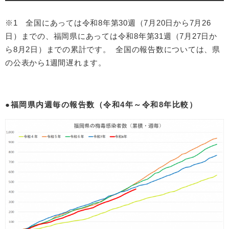
※1 全国にあっては令和8年第30週（7月20日から7月26
日）までの、福岡県にあっては令和8年第31週（7月27日か
ら8月2日）までの累計です。 全国の報告数については、県
の公表から1週間遅れます。
●福岡県内週毎の報告数（令和4年～令和8年比較）