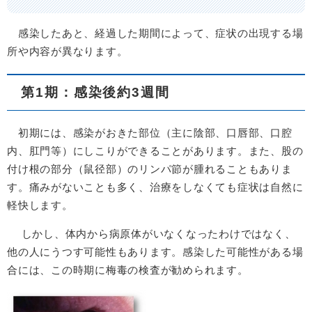
感染したあと、経過した期間によって、症状の出現する場
所や内容が異なります。
第1期：感染後約3週間
初期には、感染がおきた部位（主に陰部、口唇部、口腔
内、肛門等）にしこりができることがあります。また、股の
付け根の部分（鼠径部）のリンパ節が腫れることもありま
す。痛みがないことも多く、治療をしなくても症状は自然に
軽快します。
しかし、体内から病原体がいなくなったわけではなく、
他の人にうつす可能性もあります。感染した可能性がある場
合には、この時期に梅毒の検査が勧められます。