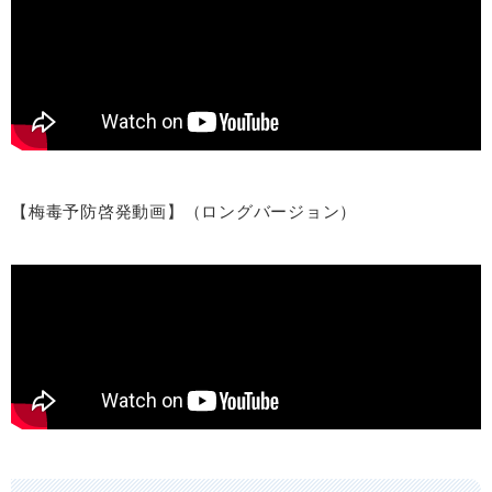
【梅毒予防啓発動画】（ロングバージョン）