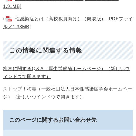
1.91MB]
○
性感染症とは（高校教員向け）（簡易版） [PDFファイ
ル／1.33MB]
この情報に関連する情報
梅毒に関するQ＆A（厚生労働省ホームページ）（新しいウ
ィンドウで開きます）
ストップ！梅毒（一般社団法人日本性感染症学会ホームペー
ジ）（新しいウインドウで開きます）
このページに関するお問い合わせ先