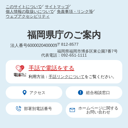
このサイトについて
サイトマップ
個人情報の取扱いについて
免責事項・リンク等
ウェブアクセシビリティ
福岡県庁のご案内
〒812-8577
法人番号6000020400009
福岡県福岡市博多区東公園7番7号
代表電話：092-651-1111
手話で電話をする
利用方法：
手話リンクについて
をご覧ください。
アクセス
総合相談窓口
ホームページに関する
部署別電話番号
お問い合わせ