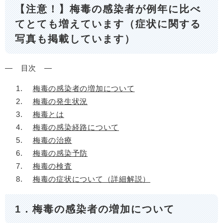
【注意！】梅毒の感染者が例年に比べ
てとても増えています（症状に関する
写真も掲載しています）
― 目次 ―
梅毒の感染者の増加について
梅毒の発生状況
梅毒とは
梅毒の感染経路について
梅毒の治療
梅毒の感染予防
梅毒の検査
梅毒の症状について（詳細解説）
1．梅毒の感染者の増加について