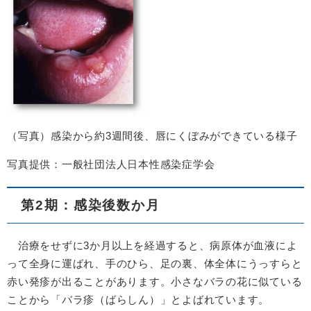
（写真）感染から約3週間後、唇にくぼみができている様子
写真提供：一般社団法人日本性感染症学会
第2期：感染後数か月
治療をせずに3か月以上を経過すると、病原体が血液によ
って全身に運ばれ、手のひら、足の裏、体全体にうっすらと
赤い発疹が出ることがあります。小さなバラの花に似ている
ことから「バラ疹（ばらしん）」とよばれています。