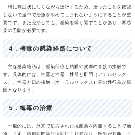
時に無症状になりながら進行するため、治ったことを確認
しないで途中で治療をやめてしまわないようにすることが重
要です。また完治しても、感染を繰り返すことがあり、再感
染の予防が必要です。
4．梅毒の感染経路について
主な感染経路は、感染部位と粘膜や皮膚の直接の接触で
す。具体的には、性器と性器、性器と肛門（アナルセック
ス）、性器と口の接触（オーラルセックス）等の性行為が原
因となります。
5．梅毒の治療
一般的には、外来で処方された抗菌薬を内服することで治
療します。内服期間等は病期により異なり、医師が判断しま