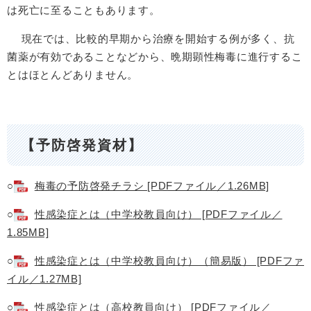
は死亡に至ることもあります。
現在では、比較的早期から治療を開始する例が多く、抗
菌薬が有効であることなどから、晩期顕性梅毒に進行するこ
とはほとんどありません。
【予防啓発資材】
○
梅毒の予防啓発チラシ [PDFファイル／1.26MB]
○
性感染症とは（中学校教員向け） [PDFファイル／
1.85MB]
○
性感染症とは（中学校教員向け）（簡易版） [PDFファ
イル／1.27MB]
○
性感染症とは（高校教員向け） [PDFファイル／