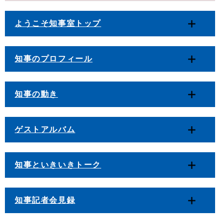
ようこそ知事室トップ
知事のプロフィール
知事の動き
ゲストアルバム
知事といきいきトーク
知事記者会見録