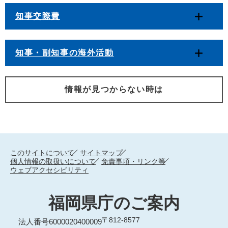
知事交際費
知事・副知事の海外活動
情報が見つからない時は
このサイトについて
サイトマップ
個人情報の取扱いについて
免責事項・リンク等
ウェブアクセシビリティ
福岡県庁のご案内
〒812-8577
法人番号6000020400009