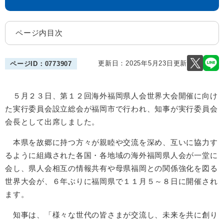
ページ内目次
更新日：2025年5月23日更新
ページID：0773907
５月２３日、第１２回海外福岡県人会世界大会開催に向け
た実行委員会設立総会が福岡市で行われ、知事が実行委員会
会長として出席しました。
本県を故郷に持つ方々が親睦や交流を深め、互いに協力す
るように組織された各国・各地域の海外福岡県人会が一堂に
会し、県人会相互の情報共有や母県福岡との関係強化を図る
世界大会が、６年ぶりに福岡県で１１月５～８日に開催され
ます。
知事は、「様々な世代の皆さまが交流し、未来を共に創り