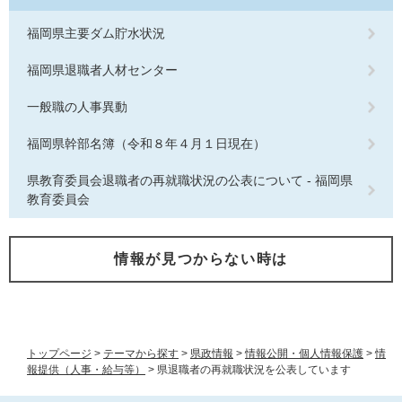
福岡県主要ダム貯水状況
福岡県退職者人材センター
一般職の人事異動
福岡県幹部名簿（令和８年４月１日現在）
県教育委員会退職者の再就職状況の公表について - 福岡県
教育委員会
情報が見つからない時は
トップページ
>
テーマから探す
>
県政情報
>
情報公開・個人情報保護
>
情
報提供（人事・給与等）
>
県退職者の再就職状況を公表しています