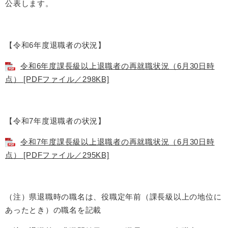
公表します。
【令和6年度退職者の状況】
令和6年度課長級以上退職者の再就職状況（6月30日時
点） [PDFファイル／298KB]
【令和7年度退職者の状況】
令和7年度課長級以上退職者の再就職状況（6月30日時
点） [PDFファイル／295KB]
（注）県退職時の職名は、役職定年前（課長級以上の地位に
あったとき）の職名を記載