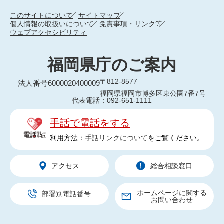
このサイトについて
サイトマップ
個人情報の取扱いについて
免責事項・リンク等
ウェブアクセシビリティ
福岡県庁のご案内
〒812-8577
法人番号6000020400009
福岡県福岡市博多区東公園7番7号
代表電話：092-651-1111
手話で電話をする
利用方法：
手話リンクについて
をご覧ください。
アクセス
総合相談窓口
ホームページに関する
部署別電話番号
お問い合わせ