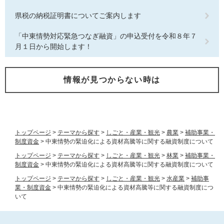
県税の納税証明書についてご案内します
「中東情勢対応緊急つなぎ融資」の申込受付を令和８年７
月１日から開始します！
情報が見つからない時は
トップページ
>
テーマから探す
>
しごと・産業・観光
>
農業
>
補助事業・
制度資金
>
中東情勢の緊迫化による資材高騰等に関する融資制度について
トップページ
>
テーマから探す
>
しごと・産業・観光
>
林業
>
補助事業・
制度資金
>
中東情勢の緊迫化による資材高騰等に関する融資制度について
トップページ
>
テーマから探す
>
しごと・産業・観光
>
水産業
>
補助事
業・制度資金
>
中東情勢の緊迫化による資材高騰等に関する融資制度につ
いて