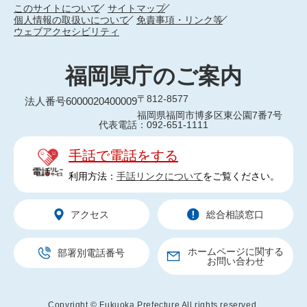
このサイトについて
サイトマップ
個人情報の取扱いについて
免責事項・リンク等
ウェブアクセシビリティ
福岡県庁のご案内
〒812-8577
法人番号6000020400009
福岡県福岡市博多区東公園7番7号
代表電話：092-651-1111
手話で電話をする
利用方法：
手話リンクについて
をご覧ください。
アクセス
総合相談窓口
ホームページに関する
部署別電話番号
お問い合わせ
Copyright © Fukuoka Prefecture All rights reserved.