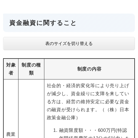
資金融資に関すること
表のサイズを切り替える
対象
制度の種
制度の内容
者
類
社会的・経済的変化等により売り上げ
が減少し、資金繰りに支障を来してい
る方は、経営の維持安定に必要な資金
の融資が受けられます。（（株）日本
政策金融公庫）
融資限度額・・・600万円(特認
農業