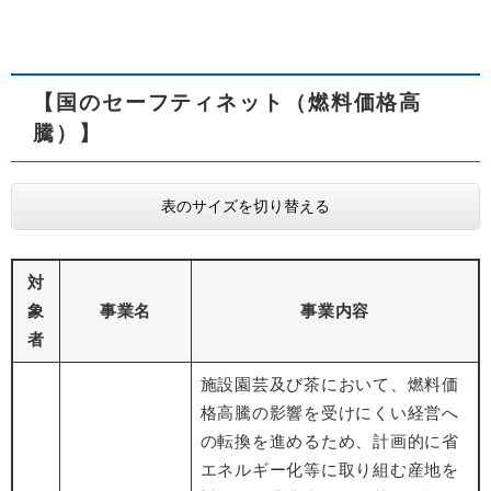
【国のセーフティネット（燃料価格高
騰）】
表のサイズを切り替える
対
象
事業名
事業内容
者
施設園芸及び茶において、燃料価
格高騰の影響を受けにくい経営へ
の転換を進めるため、計画的に省
エネルギー化等に取り組む産地を