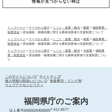
情報が見つからない時は
トップページ
>
テーマから探す
>
しごと・産業・観光
>
農業
>
補助事業・
制度資金
>
原油価格・物価高騰に関する農林漁業者の支援制度について
トップページ
>
テーマから探す
>
しごと・産業・観光
>
林業
>
補助事業・
制度資金
>
原油価格・物価高騰に関する農林漁業者の支援制度について
トップページ
>
テーマから探す
>
しごと・産業・観光
>
水産業
>
補助事
業・制度資金
>
原油価格・物価高騰に関する農林漁業者の支援制度につい
て
このサイトについて
サイトマップ
個人情報の取扱いについて
免責事項・リンク等
ウェブアクセシビリティ
福岡県庁のご案内
〒812-8577
法人番号6000020400009