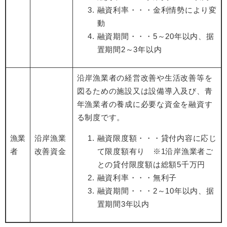
融資利率・・・金利情勢により変
動
融資期間・・・5～20年以内、据
置期間2～3年以内
沿岸漁業者の経営改善や生活改善等を
図るための施設又は設備導入及び、青
年漁業者の養成に必要な資金を融資す
る制度です。
漁業
沿岸漁業
融資限度額・・・貸付内容に応じ
者
改善資金
て限度額有り ※1沿岸漁業者ご
との貸付限度額は総額5千万円
融資利率・・・無利子
融資期間・・・2～10年以内、据
置期間3年以内