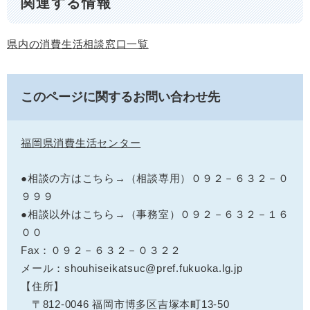
関連する情報
県内の消費生活相談窓口一覧
このページに関するお問い合わせ先
福岡県消費生活センター
●相談の方はこちら→（相談専用）０９２－６３２－０
９９９
●相談以外はこちら→（事務室）０９２－６３２－１６
００
Fax：０９２－６３２－０３２２
メール：shouhiseikatsuc@pref.fukuoka.lg.jp
【住所】
〒812-0046 福岡市博多区吉塚本町13-50