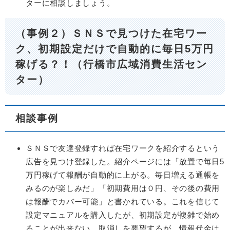
ターに相談しましょう。
（事例２）ＳＮＳで見つけた在宅ワー
ク、初期設定だけで自動的に毎日5万円
稼げる？！（行橋市広域消費生活セン
ター）
相談事例
ＳＮＳで友達登録すれば在宅ワークを紹介するという
広告を見つけ登録した。紹介ページには「放置で毎日5
万円稼げて報酬が自動的に上がる。毎日増える通帳を
みるのが楽しみだ」「初期費用は０円、その後の費用
は報酬でカバー可能」と書かれている。これを信じて
設定マニュアルを購入したが、初期設定が複雑で始め
ることが出来ない。取消しを要望するが、情報代金は