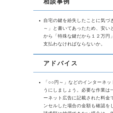
相談事例
自宅の鍵を紛失したことに気づ
～」と書いてあったため、安い
から「特殊な鍵だから１２万円
支払わなければならないか。
アドバイス
「○○円～」などのインターネ
うにしましょう。必要な作業は
ーネット広告に記載された料金
ンセルした場合の金額も確認を