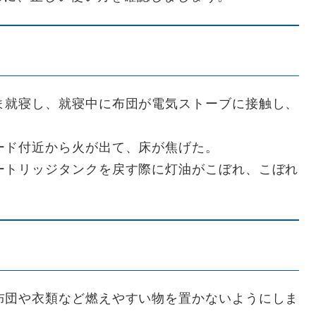
ま就寝し、就寝中に布団が電気ストーブに接触し、
ード付近から火が出て、床が焦げた。
ートリッジタンクを戻す際に灯油がこぼれ、こぼれ
。
布団や衣類など燃えやすい物を置かないようにしま