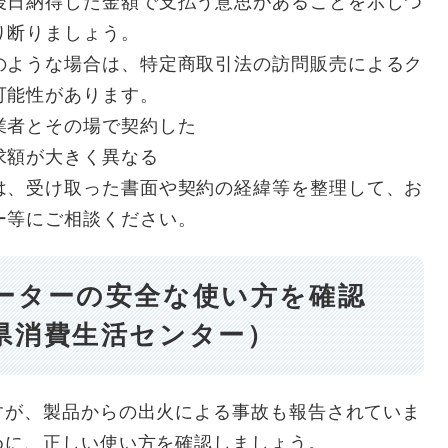
後日納得した金額で支払う意思があることを示しつ
り断りましょう。
のような場合は、特定商取引法の訪問販売によるク
可能性があります。
者とその場で契約した
求額が大きく異なる
は、受け取った書面や契約の経緯等を整理して、お
ー等にご相談ください。
ーターの安全な使い方を確認
県消費生活センター）
すが、製品からの出火による事故も報告されていま
めに、正しい使い方を確認しましょう。