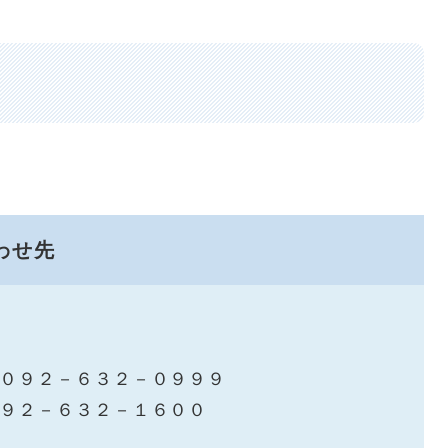
わせ先
）０９２－６３２－０９９９
０９２－６３２－１６００