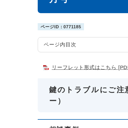
ページID：0771185
ページ内目次
リーフレット形式はこちら [PDF
鍵のトラブルにご注
ー）