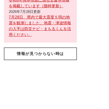
令和8年熊本地震に係る支援等情報
を掲載しています（随時更新）
2026年7月28日更新
7月28日、県内で最大震度５弱の地
震を観測しました。地震・津波情報
の入手は防災ナビ・まもるくんを活
用ください。
情報が見つからない時は