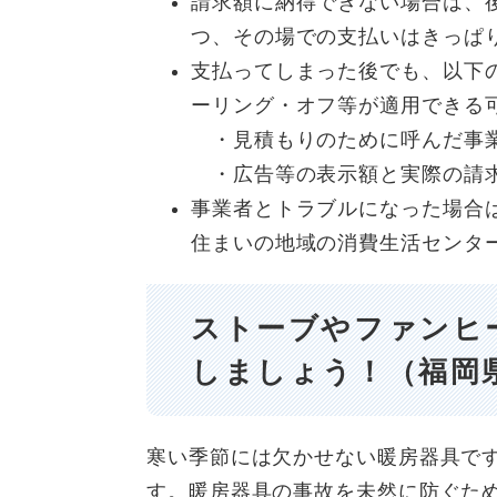
請求額に納得できない場合は、
つ、その場での支払いはきっぱ
支払ってしまった後でも、以下
ーリング・オフ等が適用できる
・見積もりのために呼んだ事業
・広告等の表示額と実際の請
事業者とトラブルになった場合
住まいの地域の消費生活センタ
ストーブやファンヒ
しましょう！（福岡
寒い季節には欠かせない暖房器具で
す。暖房器具の事故を未然に防ぐた