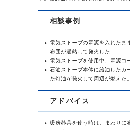
相談事例
電気ストーブの電源を入れたま
布団が過熱して発火した
電気ストーブを使用中、電源コ
石油ストーブ本体に給油したカ
た灯油が発火して周辺が燃えた
アドバイス
暖房器具を使う時は、まわりに