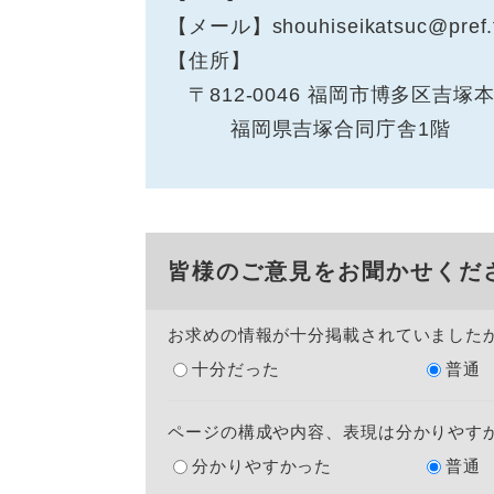
【メール】shouhiseikatsuc@pref.fu
【住所】
〒812-0046 福岡市博多区吉塚本
福岡県吉塚合同庁舎1階
皆様のご意見をお聞かせくだ
お求めの情報が十分掲載されていました
十分だった
普通
ページの構成や内容、表現は分かりやす
分かりやすかった
普通