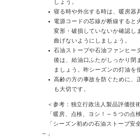
しょう。
寝る時や外出する時は、暖房器
電源コードの芯線が断線すると
変形・破損していないか確認し
曲げないようにしましょう。
石油ストーブや石油ファンヒー
後は、給油口ふたがしっかり閉
ましょう。昨シーズンの灯油を
高齢の方の事故を防ぐために、
も大切です。
＜参考：独立行政法人製品評価技
「暖房、点検、ヨシ！～５つの点検
「シーズン初めの石油ストーブ安全
～」