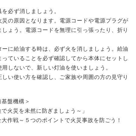
具を必ず消しましょう。
火災の原因となります。電源コードや電源プラグが
ましょう。電源コードを無理に引っ張ったり、折り
ターに給油する時は、必ず火を消しましょう。給油
まっていることを必ず確認してから本体にセットし
使用しないで、新しい灯油を使いましょう。
正しい使い方を確認し、ご家族や周囲の方の見守り
術基盤機構＞
で火災を未然に防ぎましょう～」
大作戦～５つのポイントで火災事故を防ごう！