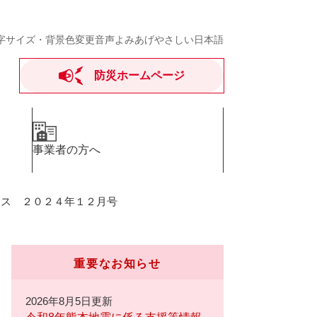
字サイズ・背景色変更
音声よみあげ
やさしい日本語
防災ホームページ
事業者の方へ
ース ２０２４年１２月号
重要なお知らせ
2026年8月5日更新