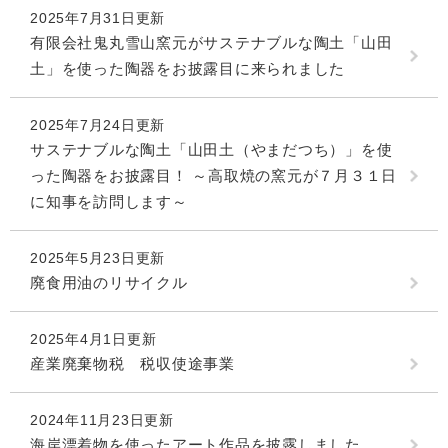
2025年7月31日更新
有限会社鬼丸雪山窯元がサステナブルな陶土「山田
土」を使った陶器をお披露目に来られました
2025年7月24日更新
サステナブルな陶土「山田土（やまだつち）」を使
った陶器をお披露目！ ～高取焼の窯元が７月３１日
に知事を訪問します～
2025年5月23日更新
廃食用油のリサイクル
2025年4月1日更新
産業廃棄物税 税収使途事業
2024年11月23日更新
海岸漂着物を使ったアート作品を披露しました