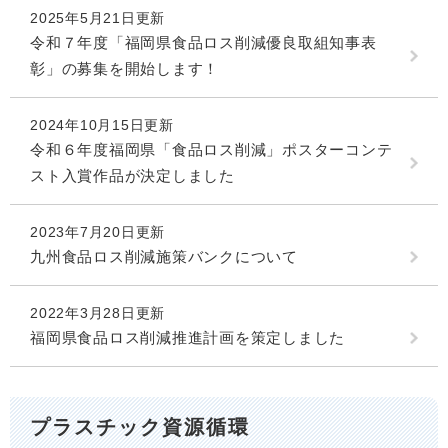
2025年5月21日更新
令和７年度「福岡県食品ロス削減優良取組知事表
彰」の募集を開始します！
2024年10月15日更新
令和６年度福岡県「食品ロス削減」ポスターコンテ
スト入賞作品が決定しました
2023年7月20日更新
九州食品ロス削減施策バンクについて
2022年3月28日更新
福岡県食品ロス削減推進計画を策定しました
プラスチック資源循環