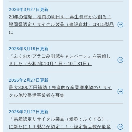
2026年3月27日更新
20年の信頼。福岡の明日を、再生資材から創る！
福岡県認定リサイクル製品（建設資材）は415製品
に
2026年3月19日更新
『ふくおかプラごみ削減キャンペーン』を実施し
ました（令和7年10月１日～10月31日）
2026年2月27日更新
最大3000万円補助！先進的な産業廃棄物のリサイ
クル施設整備事業者を募集
2026年2月27日更新
「県産認定リサイクル製品（愛称：ふくくる）」
に新たに１１製品が認定！！～認定製品数が最多