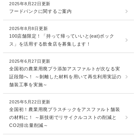
2025年8月22日更新
フードバンクに関するご案内
2025年8月8日更新
100店舗限定！「持って帰っていいと(eat)ボック
ス」を活用する飲食店を募集します！
2025年6月27日更新
全国初の農業用廃プラ添加アスファルトが次なる実
証段階へ！ ～剝離した材料を用いて再生利用実証の
舗装工事を実施～
2025年5月22日更新
全国初！農業用廃プラスチックをアスファルト舗装
の材料に！ ～新技術でリサイクルコストの削減と
CO2排出量削減～