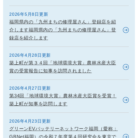
2026年5月8日更新
福岡県内の「九州まちの修理屋さん」登録店を紹
介します福岡県内の「九州まちの修理屋さん」登
録店を紹介します
2026年4月28日更新
築上町が第３４回「地球環境大賞」農林水産大臣
賞の受賞報告に知事を訪問されました
2026年4月27日更新
第34回「地球環境大賞」農林水産大臣賞を受賞！
築上町が知事を訪問します
2026年4月23日更新
グリーンEVバッテリーネットワーク福岡（愛称：
GBNet福岡）の令和７年度第４回研究会を東京で