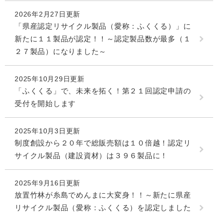
2026年2月27日更新
「県産認定リサイクル製品（愛称：ふくくる）」に
新たに１１製品が認定！！～認定製品数が最多（１
２７製品）になりました～
2025年10月29日更新
「ふくくる」で、未来を拓く！第２１回認定申請の
受付を開始します
2025年10月3日更新
制度創設から２０年で総販売額は１０倍越！認定リ
サイクル製品（建設資材）は３９６製品に！
2025年9月16日更新
放置竹林が糸島でめんまに大変身！！～新たに県産
リサイクル製品（愛称：ふくくる）を認定しました