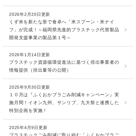
2026年2月20日更新
くず米を新たな形で食卓へ「米スプーン・米ナイ
フ」が完成！～福岡県先進的プラスチック代替製品
開発支援事業の製品第１号～
2026年1月14日更新
プラスチック資源循環促進法に基づく排出事業者の
情報提供（排出量等の公開）
2025年9月30日更新
１０月は『ふくおかプラごみ削減キャンペーン』実
施月間！イオン九州、サンリブ、九大祭と連携した
特別企画を実施！
2025年4月9日更新
プラスチックごみ削減に取り組む「ふくおかプラご