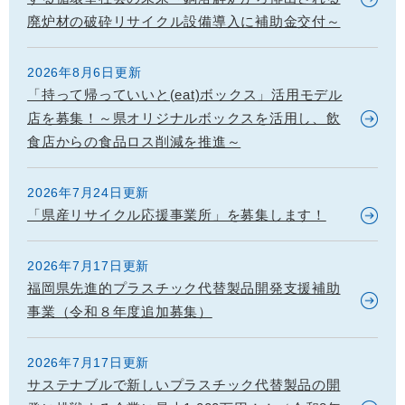
廃炉材の破砕リサイクル設備導入に補助金交付～
2026年8月6日更新
「持って帰っていいと(eat)ボックス」活用モデル
店を募集！～県オリジナルボックスを活用し、飲
食店からの食品ロス削減を推進～
2026年7月24日更新
「県産リサイクル応援事業所」を募集します！
2026年7月17日更新
福岡県先進的プラスチック代替製品開発支援補助
事業（令和８年度追加募集）
2026年7月17日更新
サステナブルで新しいプラスチック代替製品の開