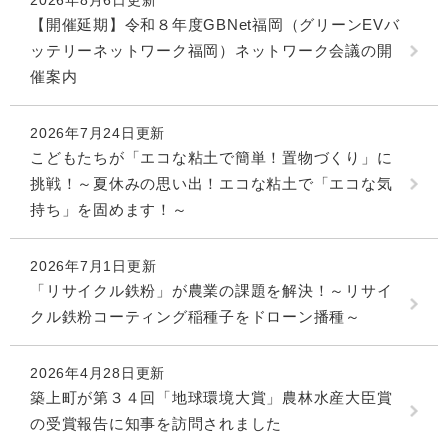
【開催延期】令和８年度GBNet福岡（グリーンEVバ
ッテリーネットワーク福岡）ネットワーク会議の開
催案内
2026年7月24日更新
こどもたちが「エコな粘土で簡単！置物づくり」に
挑戦！～夏休みの思い出！エコな粘土で「エコな気
持ち」を固めます！～
2026年7月1日更新
「リサイクル鉄粉」が農業の課題を解決！～リサイ
クル鉄粉コーティング稲種子をドローン播種～
2026年4月28日更新
築上町が第３４回「地球環境大賞」農林水産大臣賞
の受賞報告に知事を訪問されました