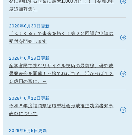
発に挑戦する企業に最大1,000万円！！（令和8年
度追加募集）
2026年6月30日更新
「ふくくる」で未来を拓く！第２２回認定申請の
受付を開始します
2026年6月29日更新
産学官民で挑むリサイクル技術の最前線、研究成
果発表会を開催！～捨てればゴミ、活かせば１２
５億円の富に。～
2026年6月12日更新
令和８年度福岡県循環型社会形成推進功労者知事
表彰について
2026年6月5日更新