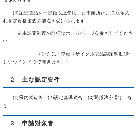
進を図ります
(4)認定製品を一定額以上使用した事業所は、県競争入
札参加資格審査の加点を受けられます
※本認定制度の詳細はホームページを参照してくださ
い。
リンク先：
県産リサイクル製品認定制度
(新
しいウインドウで開きます。）
２ 主な認定要件
(1)県内製造等 (2)認定基準適合 (3)関係法令遵守 な
ど
３ 申請対象者