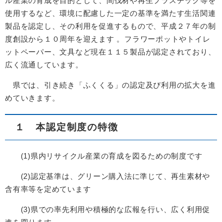
ル産業の育成を目的として、間伐材や再生プラスチック等を
使用するなど、環境に配慮した一定の基準を満たす生活関連
製品を認定し、その利用を促進するもので、平成２７年の制
度創設から１０周年を迎えます 。フラワーポットやトイレ
ットペーパー、文具など現在１１５製品が認定されており、
広く流通しています。
県では、引き続き「ふくくる」の認定及び利用の拡大を進
めていきます。
１ 本認定制度の特徴
(1)県内リサイクル産業の育成を図るための制度です
(2)認定基準は、グリーン購入法に準じて、再生素材や
含有率等を定めています
(3)県での率先利用や積極的な広報を行い、広く利用促