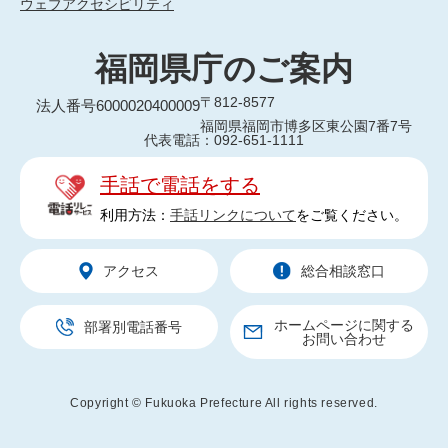
ウェブアクセシビリティ
福岡県庁のご案内
〒812-8577
法人番号6000020400009
福岡県福岡市博多区東公園7番7号
代表電話：092-651-1111
手話で電話をする
利用方法：
手話リンクについて
をご覧ください。
アクセス
総合相談窓口
ホームページに関する
部署別電話番号
お問い合わせ
Copyright © Fukuoka Prefecture All rights reserved.