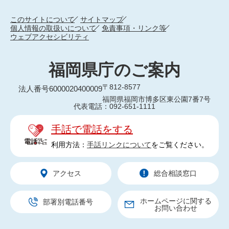
このサイトについて
サイトマップ
個人情報の取扱いについて
免責事項・リンク等
ウェブアクセシビリティ
福岡県庁のご案内
〒812-8577
法人番号6000020400009
福岡県福岡市博多区東公園7番7号
代表電話：092-651-1111
手話で電話をする
利用方法：
手話リンクについて
をご覧ください。
アクセス
総合相談窓口
ホームページに関する
部署別電話番号
お問い合わせ