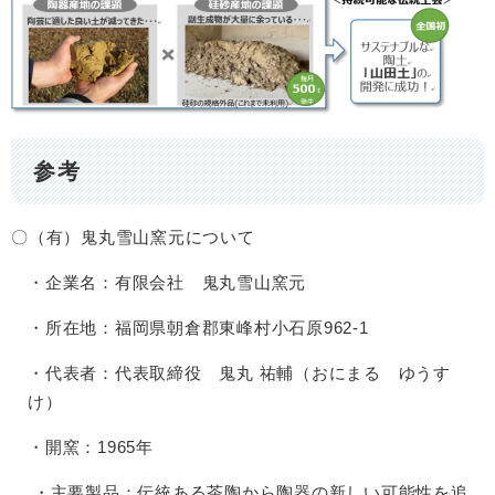
参考
〇（有）鬼丸雪山窯元について
・企業名：有限会社 鬼丸雪山窯元
・所在地：福岡県朝倉郡東峰村小石原962-1
・代表者：代表取締役 鬼丸 祐輔（おにまる ゆうす
け）
・開窯：1965年
・主要製品：伝統ある茶陶から陶器の新しい可能性を追