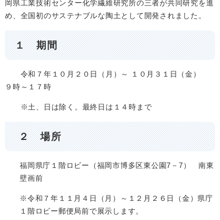
岡県工業技術センター化学繊維研究所の三者が共同研究を進
め、全国初のサステナブルな陶土として開発されました。
１ 期間
令和７年１０月２０日（月）～ １０月３１日（金）
９時～１７時
※土、日は除く。最終日は１４時まで
２ 場所
福岡県庁１階ロビー（福岡市博多区東公園7－7） 南東
壁画前
※令和７年１１月４日（月）～１２月２６日（金）県庁
１階ロビー郵便局前で展示します。