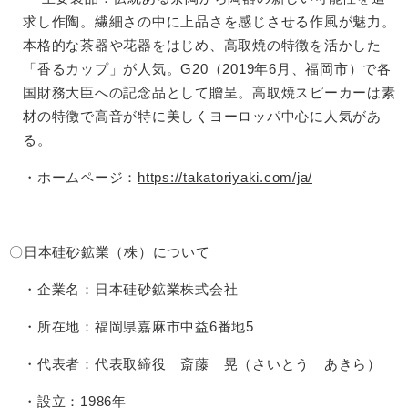
求し作陶。繊細さの中に上品さを感じさせる作風が魅力。
本格的な茶器や花器をはじめ、高取焼の特徴を活かした
「香るカップ」が人気。G20（2019年6月、福岡市）で各
国財務大臣への記念品として贈呈。高取焼スピーカーは素
材の特徴で高音が特に美しくヨーロッパ中心に人気があ
る。
・ホームページ：
https://takatoriyaki.com/ja/
〇日本硅砂鉱業（株）について
・企業名：日本硅砂鉱業株式会社
・所在地：福岡県嘉麻市中益6番地5
・代表者：代表取締役 斎藤 晃（さいとう あきら）
・設立：1986年