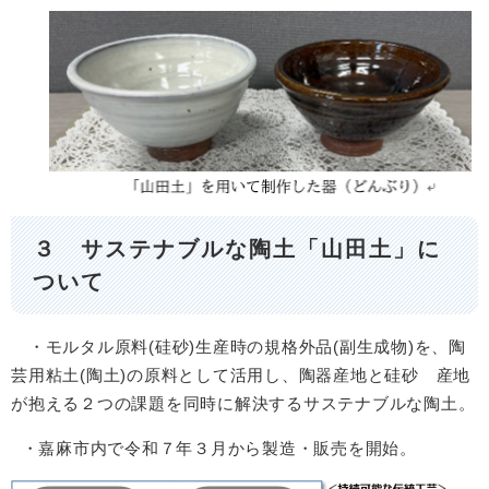
３ サステナブルな陶土「山田土」に
ついて
・モルタル原料(硅砂)生産時の規格外品(副生成物)を、陶
芸用粘土(陶土)の原料として活用し、陶器産地と硅砂 産地
が抱える２つの課題を同時に解決するサステナブルな陶土。
・嘉麻市内で令和７年３月から製造・販売を開始。