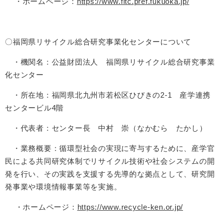
・ホームページ：
https://www.fitc.pref.fukuoka.jp/
〇福岡県リサイクル総合研究事業化センターについて
・機関名：公益財団法人 福岡県リサイクル総合研究事業
化センター
・所在地：福岡県北九州市若松区ひびきの2-1 産学連携
センタービル4階
・代表者：センター長 中村 崇（なかむら たかし）
・業務概要：循環型社会の実現に寄与するために、産学官
民による共同研究体制でリサイクル技術や社会システムの開
発を行い、その実践を支援する先導的な拠点として、研究開
発事業や環境情報事業等を実施。
・ホームページ：
https://www.recycle-ken.or.jp/