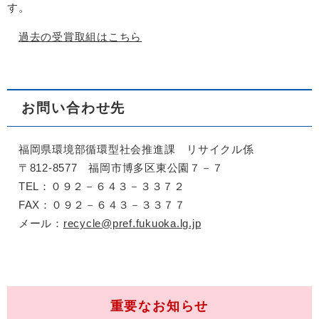
す。
過去の受賞取組はこちら
お問い合わせ先
福岡県環境部循環型社会推進課 リサイクル係
〒812-8577 福岡市博多区東公園７－７
TEL：０９２－６４３－３３７２
FAX：０９２－６４３－３３７７
メール：
recycle@pref.fukuoka.lg.jp
重要なお知らせ