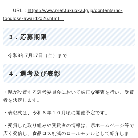
URL：
https://www.pref.fukuoka.lg.jp/contents/no-
foodloss-award2026.html
3．応募期限
令和8年7月17日（金）まで
4．選考及び表彰
・県が設置する選考委員会において厳正な審査を行い、受賞
者を決定します。
・表彰式は、令和８年１０月頃に開催予定です。
・受賞した取り組みや受賞者の情報は、県ホームページ等で
広く発信し、食品ロス削減のロールモデルとして紹介しま