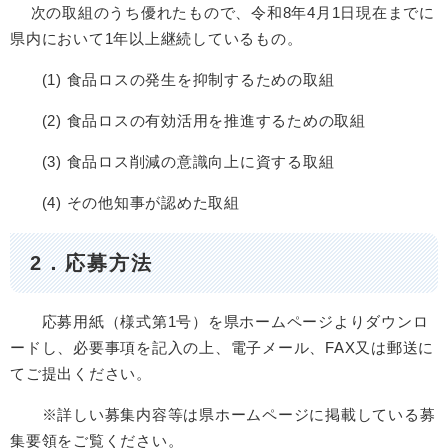
次の取組のうち優れたもので、令和8年4月1日現在までに
県内において1年以上継続しているもの。
(1) 食品ロスの発生を抑制するための取組
(2) 食品ロスの有効活用を推進するための取組
(3) 食品ロス削減の意識向上に資する取組
(4) その他知事が認めた取組
2．応募方法
応募用紙（様式第1号）を県ホームページよりダウンロ
ードし、必要事項を記入の上、電子メール、FAX又は郵送に
てご提出ください。
※詳しい募集内容等は県ホームページに掲載している募
集要領をご覧ください。