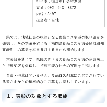
担当課：
循環型社会推進課
直通：
092－643－3372
内線：
3497
担当者：
宮地
県では、地域社会の模範となる食品ロス削減の取り組みを
発掘し、その功績を称える「福岡県食品ロス削減優良取組知
事表彰」の募集を本日５月１５日から開始します。
本表彰を通じて、県民の皆さまの食品ロス削減の意識向上
と行動変容を促進し、持続可能な社会の実現を目指します。
自薦・他薦は問いません。食品ロス削減にご尽力されてい
る皆さまからの積極的なご応募をお待ちしています。
1．表彰の対象とする取組