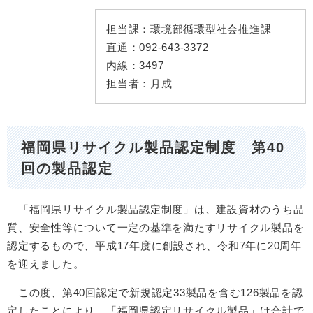
担当課：
環境部循環型社会推進課
直通：
092-643-3372
内線：
3497
担当者：
月成
福岡県リサイクル製品認定制度 第40
回の製品認定
「福岡県リサイクル製品認定制度」は、建設資材のうち品
質、安全性等について一定の基準を満たすリサイクル製品を
認定するもので、平成17年度に創設され、令和7年に20周年
を迎えました。
この度、第40回認定で新規認定33製品を含む126製品を認
定したことにより、「福岡県認定リサイクル製品」は合計で