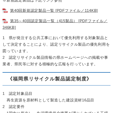
※新規認定製品は下記リンク参照
第40回新規認定製品一覧 [PDFファイル／114KB]
第35～40回認定製品一覧（415製品） [PDFファイル／
346KB]
1 県が発注する公共工事において優先利用する対象製品と
して決定することにより、認定リサイクル製品の優先利用を
図っています。
2 認定リサイクル製品情報の県ホームページへの掲載や事
業者、県民等に対する積極的な広報を行っています。
《福岡県リサイクル製品認定制度》
1 認定対象品目
再生資源を原材料として製造した建設資材16品目
2 認定要件