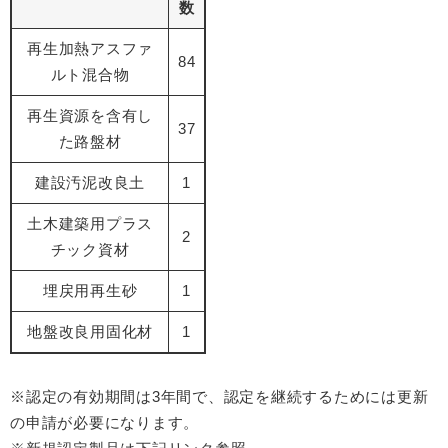
数
再生加熱アスファ
84
ルト混合物
再生資源を含有し
37
た路盤材
建設汚泥改良土
1
土木建築用プラス
2
チック資材
埋戻用再生砂
1
地盤改良用固化材
1
※認定の有効期間は3年間で、認定を継続するためには更新
の申請が必要になります。