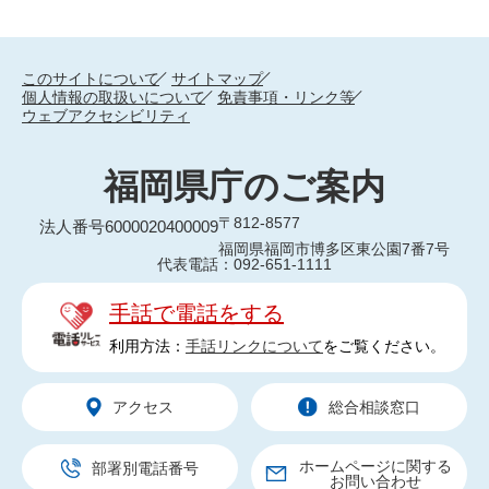
このサイトについて
サイトマップ
個人情報の取扱いについて
免責事項・リンク等
ウェブアクセシビリティ
福岡県庁のご案内
〒812-8577
法人番号6000020400009
福岡県福岡市博多区東公園7番7号
代表電話：092-651-1111
手話で電話をする
利用方法：
手話リンクについて
をご覧ください。
アクセス
総合相談窓口
ホームページに関する
部署別電話番号
お問い合わせ