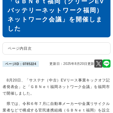
「ＧＢＮｅｔ福岡（グリーンEV
バッテリーネットワーク福岡）
ネットワーク会議」を開催しま
した
ページ内目次
更新日：2025年8月20日更新
ページID：0785224
8月20日、「サステナ（中古）EVリース事業キックオフ記
者発表会」と「ＧＢＮｅｔ福岡ネットワーク会議」を福岡市
で開催しました。
県では、令和６年７月に自動車メーカーや金属リサイクル
業者などで構成する官民連携組織（ＧＢＮｅｔ福岡）を設立