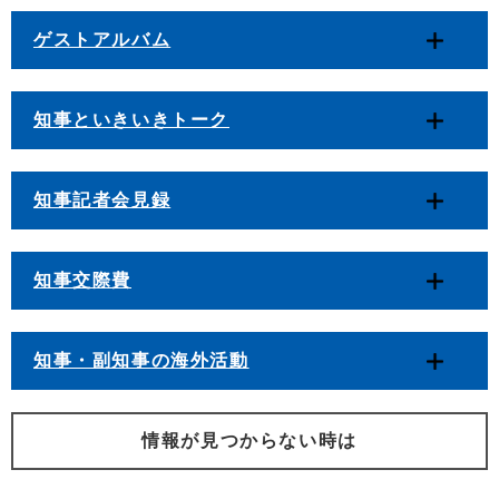
ゲストアルバム
知事といきいきトーク
知事記者会見録
知事交際費
知事・副知事の海外活動
情報が見つからない時は