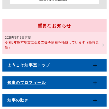
重要なお知らせ
2026年8月5日更新
令和8年熊本地震に係る支援等情報を掲載しています（随時更
新）
ようこそ知事室トップ
知事のプロフィール
知事の動き