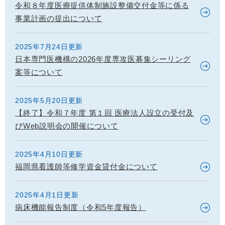
令和８年度医療提供体制施設整備交付金等に係る
事業計画の提出について
2025年7月24日更新
日本専門医機構の2026年度専攻医募集シーリング
案等について
2025年5月20日更新
【終了】令和７年度 第１回 医療法人設立の受付及
びWeb説明会の開催について
2025年4月10日更新
福岡県看護師等修学資金貸付金について
2025年4月1日更新
病床機能報告制度（令和5年度報告）