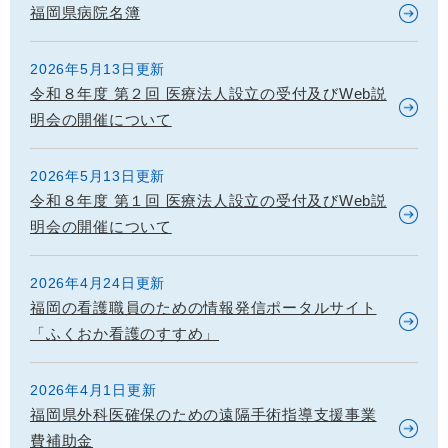
福岡県病院名簿
2026年5月13日更新
令和８年度 第２回 医療法人設立の受付及びWeb説
明会の開催について
2026年5月13日更新
令和８年度 第１回 医療法人設立の受付及びWeb説
明会の開催について
2026年4月24日更新
福岡の看護職員のための情報発信ポータルサイト
「ふくおか看護のすすめ」
2026年4月1日更新
福岡県外科医確保のための遠隔手術指導支援事業
費補助金