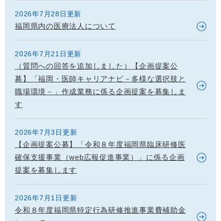
2026年7月28日更新
福岡県内の医療法人について
2026年7月21日更新
（質問への回答を追加しました）【企画提案公
募】「福岡・医師キャリアナビ－多様な選択肢と
職場環境－」作成業務に係る企画提案を募集しま
す
2026年7月3日更新
【企画提案公募】「令和８年度福岡県臨床研修医
確保支援事業（web広報促進事業）」に係る企画
提案を募集します
2026年7月1日更新
令和８年度福岡県特定行為研修推進事業費補助金