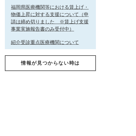
福岡県医療機関等における賃上げ・
物価上昇に対する支援について（申
請は締め切りました ※賃上げ支援
事業実施報告書のみ受付中）
紹介受診重点医療機関について
情報が見つからない時は