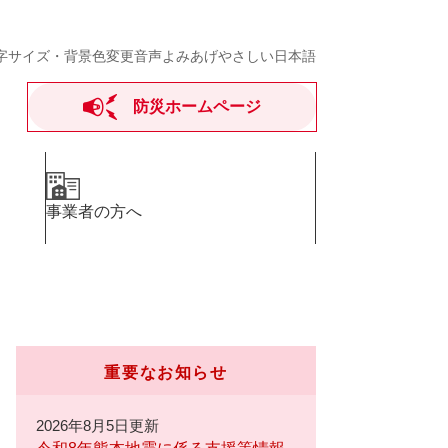
字サイズ・背景色変更
音声よみあげ
やさしい日本語
防災ホームページ
事業者の方へ
重要なお知らせ
2026年8月5日更新