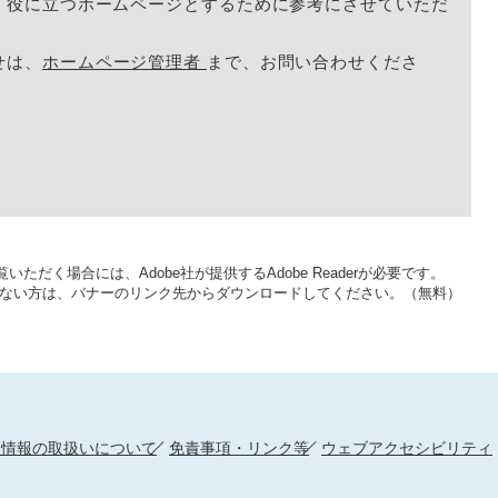
く役に立つホームページとするために参考にさせていただ
せは、
ホームページ管理者
まで、お問い合わせくださ
いただく場合には、Adobe社が提供するAdobe Readerが必要です。
をお持ちでない方は、バナーのリンク先からダウンロードしてください。（無料）
人情報の取扱いについて
免責事項・リンク等
ウェブアクセシビリティ