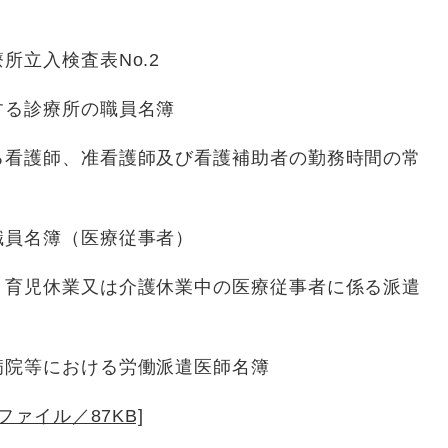
立入検査表No.2
る診療所の職員名簿
看護師、准看護師及び看護補助者の勤務時間の常
員名簿（医療従事者）
育児休業又は介護休業中の医療従事者に係る派遣
院等における労働派遣医師名簿
Fファイル／87KB]