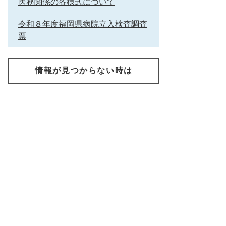
医務関係の各様式について
令和８年度福岡県病院立入検査調査
票
情報が見つからない時は