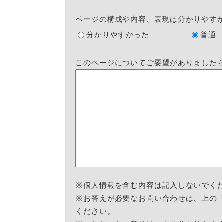
ページの構成や内容、表現は分かりやす
分かりやすかった
普通
このページについてご要望がありました
※個人情報を含む内容は記入しないでく
※お答えが必要なお問い合わせは、上の
ください。