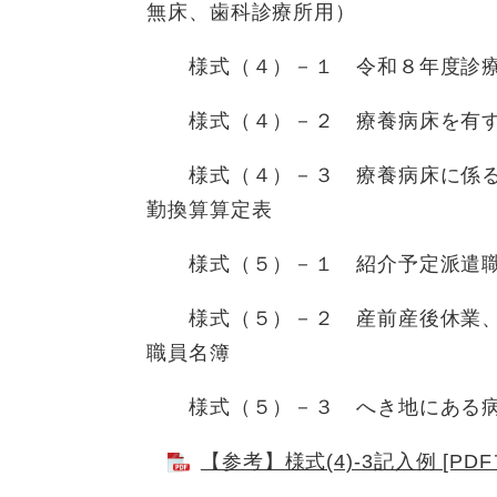
無床、歯科診療所用）
様式（４）－１ 令和８年度診療所
様式（４）－２ 療養病床を有す
様式（４）－３ 療養病床に係る
勤換算算定表
様式（５）－１ 紹介予定派遣職
様式（５）－２ 産前産後休業、
職員名簿
様式（５）－３ へき地にある病
【参考】様式(4)-3記入例 [PD