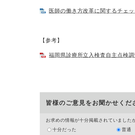
医師の働き方改革に関するチェックリ
【参考】
福岡県診療所立入検査自主点検調査票
皆様のご意見をお聞かせくだ
お求めの情報が十分掲載されていました
十分だった
普通