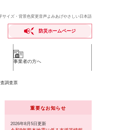
字サイズ・背景色変更
音声よみあげ
やさしい日本語
防災ホームページ
事業者の方へ
検査調査票
重要なお知らせ
2026年8月5日更新