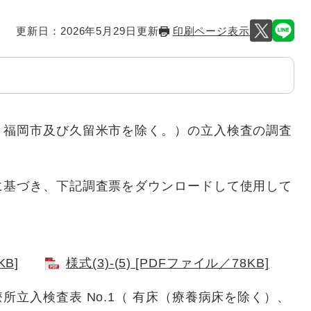
更新日：2026年5月29日更新
印刷ページ表示
、福岡市及び久留米市を除く。）の立入検査の調査
に基づき、下記調査票をダウンロードして使用して
KB]
様式(3)-(5) [PDFファイル／78KB]
入検査表 No.1（ 有床（療養病床を除く）、