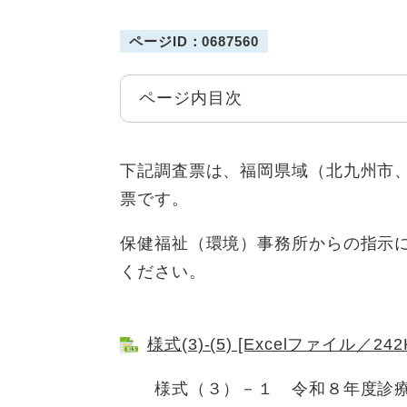
ページID：0687560
ページ内目次
下記調査票は、福岡県域（北九州市
票です。
保健福祉（環境）事務所からの指示
ください。
様式(3)-(5) [Excelファイル／242
様式（３）－１ 令和８年度診療所立