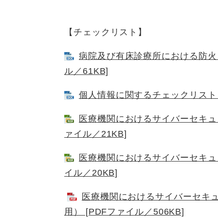
【チェックリスト】
病院及び有床診療所における防火・
ル／61KB]
個人情報に関するチェックリスト [W
医療機関におけるサイバーセキュリ
ァイル／21KB]
医療機関におけるサイバーセキュリ
イル／20KB]
医療機関におけるサイバーセキ
用） [PDFファイル／506KB]