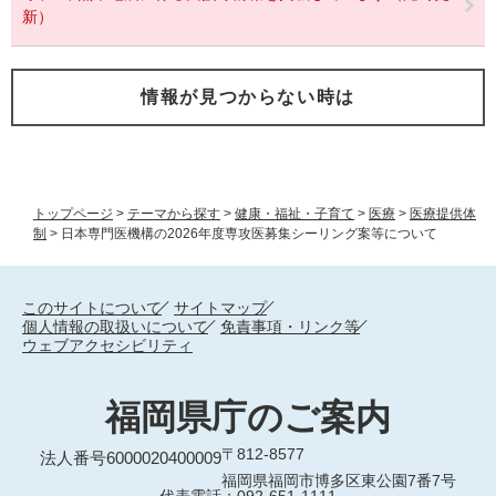
新）
情報が見つからない時は
トップページ
>
テーマから探す
>
健康・福祉・子育て
>
医療
>
医療提供体
制
>
日本専門医機構の2026年度専攻医募集シーリング案等について
このサイトについて
サイトマップ
個人情報の取扱いについて
免責事項・リンク等
ウェブアクセシビリティ
福岡県庁のご案内
〒812-8577
法人番号6000020400009
福岡県福岡市博多区東公園7番7号