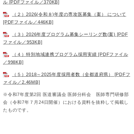
ル [PDFファイル／370KB]
（２）2026(令和８)年度の専攻医募集（案） について
[PDFファイル／446KB]
（３）2026年度プログラム募集シーリング数(案) [PDF
ファイル／953KB]
（４）特別地域連携プログラム採用実績 [PDFファイル
／998KB]
（５）2018～2025年度採用者数（全都道府県） [PDFフ
ァイル／2.46MB]
※令和7年度第2回 医道審議会 医師分科会 医師専門研修部
会（令和7年７月24日開催）における資料を抜粋して掲載し
たものです。