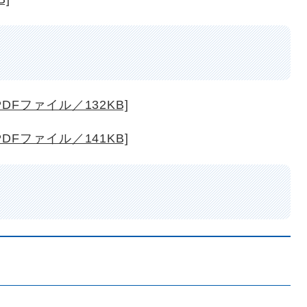
Fファイル／132KB]
Fファイル／141KB]