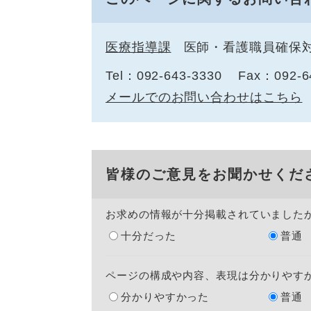
医療指導課
医師・看護職員確保
Tel：092-643-3330
Fax：092-6
メールでのお問い合わせはこちら
皆様のご意見をお聞かせくだ
お求めの情報が十分掲載されていました
十分だった
普通
ページの構成や内容、表現は分かりやす
分かりやすかった
普通