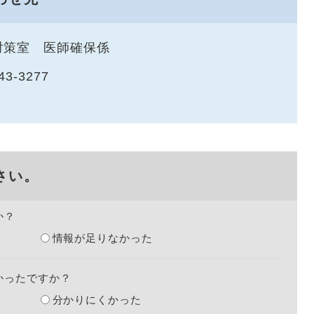
対策室 医師確保係
43-3277
さい。
か？
情報が足りなかった
かったですか？
分かりにくかった