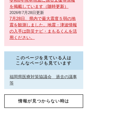
令和8年熊本地震に係る支援等情報
を掲載しています（随時更新）
2026年7月28日更新
7月28日、県内で最大震度５弱の地
震を観測しました。地震・津波情報
の入手は防災ナビ・まもるくんを活
用ください。
このページを見ている人は
こんなページも見ています
福岡県医療対策協議会 過去の議事
等
情報が見つからない時は