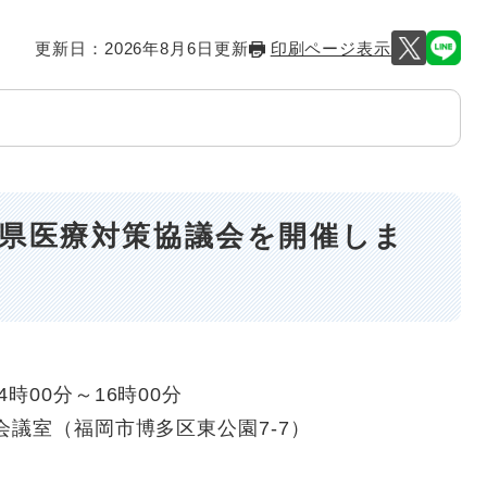
更新日：2026年8月6日更新
印刷ページ表示
岡県医療対策協議会を開催しま
00分～16時00分
議室（福岡市博多区東公園7-7）