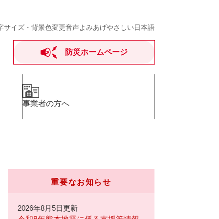
字サイズ・背景色変更
音声よみあげ
やさしい日本語
防災ホームページ
事業者の方へ
重要なお知らせ
2026年8月5日更新