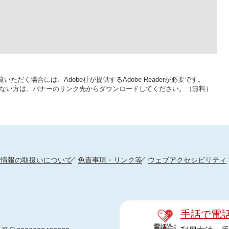
いただく場合には、Adobe社が提供するAdobe Readerが必要です。
をお持ちでない方は、バナーのリンク先からダウンロードしてください。（無料）
人情報の取扱いについて
免責事項・リンク等
ウェブアクセシビリティ
手話で電