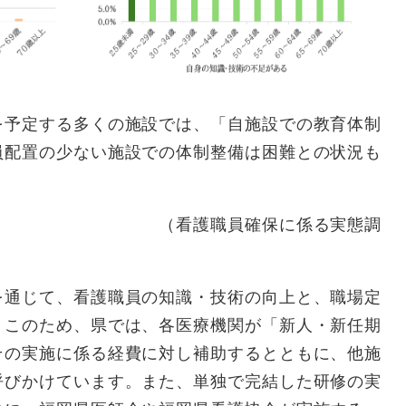
​
予定する多くの施設では、「自施設での教育体制
員配置の少ない施設での体制整備は困難との状況も
確保に係る実態調
通じて、看護職員の知識・技術の向上と、職場定
。このため、県では、各医療機関が「新人・新任期
その実施に係る経費に対し補助するとともに、他施
呼びかけています。また、単独で完結した研修の実