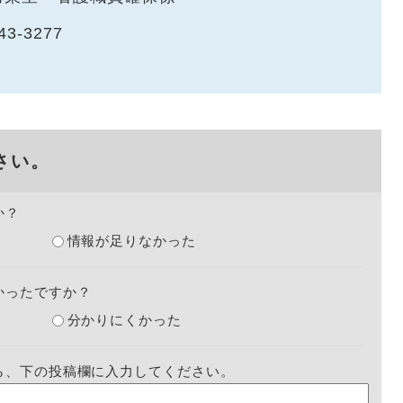
43-3277
さい。
か？
情報が足りなかった
かったですか？
分かりにくかった
ら、下の投稿欄に入力してください。