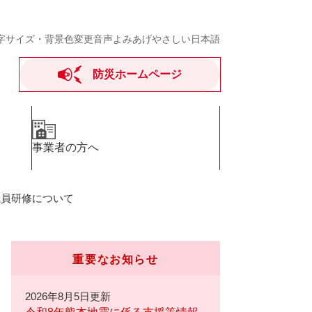
字サイズ・背景色変更
音声よみあげ
やさしい日本語
防災ホームページ
事業者の方へ
職員研修について
重要なお知らせ
2026年8月5日更新