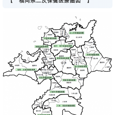
【 福岡県二次保健医療圏図 】