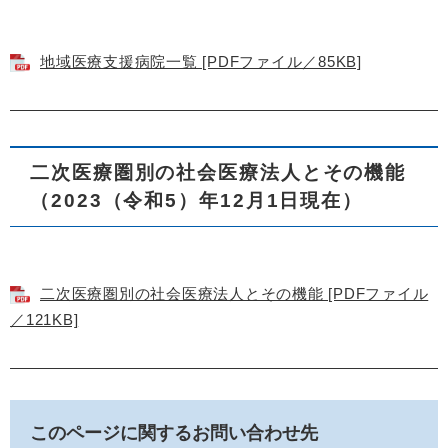
地域医療支援病院一覧 [PDFファイル／85KB]
二次医療圏別の社会医療法人とその機能
（2023（令和5）年12月1日現在）
二次医療圏別の社会医療法人とその機能 [PDFファイル
／121KB]
このページに関するお問い合わせ先