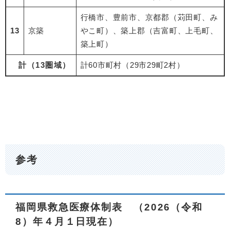
行橋市、豊前市、京都郡（苅田町、み
13
京築
やこ町）、築上郡（吉富町、上毛町、
築上町）
計（13圏域）
計60市町村（29市29町2村）
参考
福岡県救急医療体制表 （2026（令和
8）年４月１日現在）