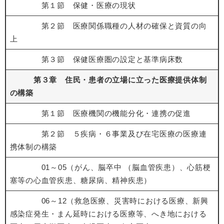
第１節 保健・医療の現状
第２節 医療関係職種の人材の確保と資質の向
上
第３節 保健医療圏の設定と基準病床数
第３章 住民・患者の立場に立った医療提供体制
の構築
第１節 医療機関の機能分化・連携の促進
第２節 ５疾病・６事業及び在宅医療の医療連
携体制の構築
01～05（がん、脳卒中 （脳血管疾患）、心筋梗
塞等の心血管疾患、糖尿病、精神疾患）
06～12（救急医療、災害時における医療、新興
感染症発生・まん延時における医療等、へき地における