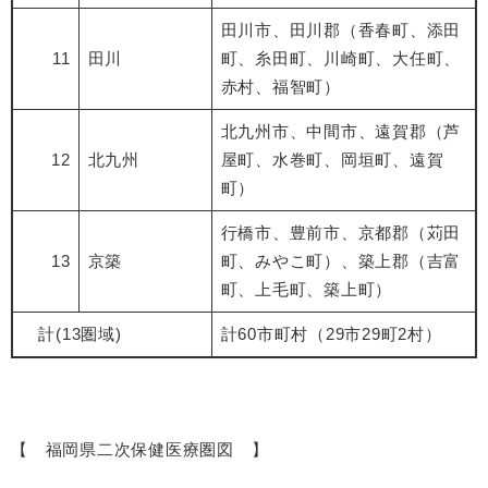
田川市、田川郡（香春町、添田
11
田川
町、糸田町、川崎町、大任町、
赤村、福智町）
北九州市、中間市、遠賀郡（芦
12
北九州
屋町、水巻町、岡垣町、遠賀
町）
行橋市、豊前市、京都郡（苅田
13
京築
町、みやこ町）、築上郡（吉富
町、上毛町、築上町）
計(13圏域)
計60市町村（29市29町2村）
【 福岡県二次保健医療圏図 】