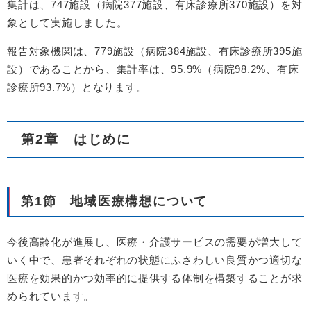
集計は、747施設（病院377施設、有床診療所370施設）を対
象として実施しました。
報告対象機関は、779施設（病院384施設、有床診療所395施
設）であることから、集計率は、95.9%（病院98.2%、有床
診療所93.7%）となります。
第2章 はじめに
第1節 地域医療構想について
今後高齢化が進展し、医療・介護サービスの需要が増大して
いく中で、患者それぞれの状態にふさわしい良質かつ適切な
医療を効果的かつ効率的に提供する体制を構築することが求
められています。