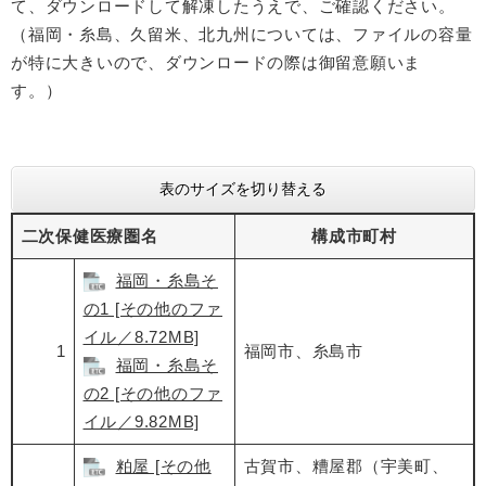
て、ダウンロードして解凍したうえで、ご確認ください。
（福岡・糸島、久留米、北九州については、ファイルの容量
が特に大きいので、ダウンロードの際は御留意願いま
す。）
表のサイズを切り替える
二次保健医療圏名
構成市町村
福岡・糸島そ
の1 [その他のファ
イル／8.72MB]
1
福岡市、糸島市
福岡・糸島そ
の2 [その他のファ
イル／9.82MB]
粕屋 [その他
古賀市、糟屋郡（宇美町、