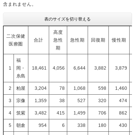
含まれません。
表のサイズを切り替える
高度
二次保健
合計
急性
急性期
回復期
慢性期
医療圏
期
福
1
岡・
18,461
4,056
6,644
3,882
3,879
糸島
2
粕屋
3,204
78
1,068
598
1,460
3
宗像
1,359
38
527
320
474
4
筑紫
3,482
415
1,499
706
862
5
朝倉
954
6
338
180
430