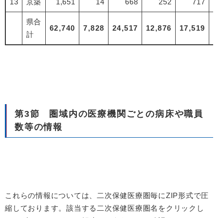
13
京築
1,651
14
668
252
717
県合
62,740
7,828
24,517
12,876
17,519
計
第3節 圏域内の医療機関ごとの病床や職員
数等の情報
これらの情報については、二次保健医療圏毎にZIP形式で圧
縮しております。該当する二次保健医療圏名をクリックし