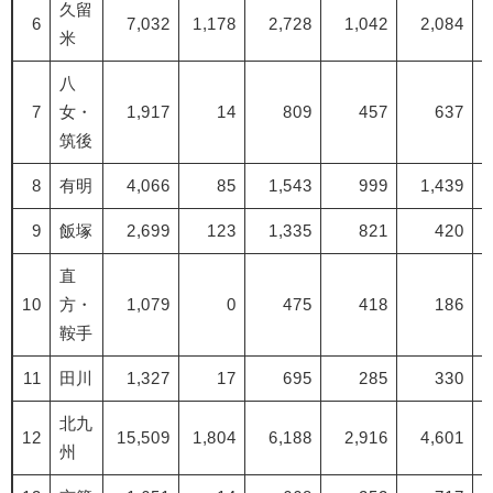
久留
6
7,032
1,178
2,728
1,042
2,084
米
八
7
女・
1,917
14
809
457
637
筑後
8
有明
4,066
85
1,543
999
1,439
9
飯塚
2,699
123
1,335
821
420
直
10
方・
1,079
0
475
418
186
鞍手
11
田川
1,327
17
695
285
330
北九
12
15,509
1,804
6,188
2,916
4,601
州