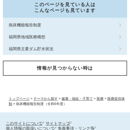
このページを見ている人は
こんなページも見ています
病床機能報告制度
福岡県地域医療構想
福岡県主要ダム貯水状況
情報が見つからない時は
トップページ
>
テーマから探す
>
健康・福祉・子育て
>
医療
>
医療提供体
制
>
病床機能報告制度（令和6年度）
このサイトについて
サイトマップ
個人情報の取扱いについて
免責事項・リンク等