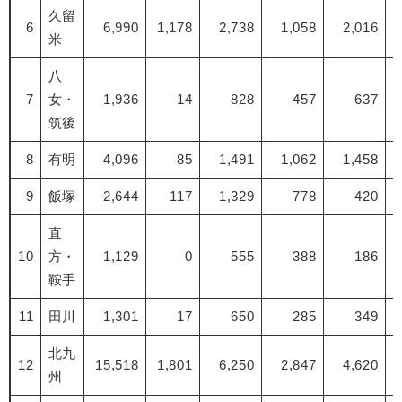
久留
6
6,990
1,178
2,738
1,058
2,016
米
八
7
女・
1,936
14
828
457
637
筑後
8
有明
4,096
85
1,491
1,062
1,458
9
飯塚
2,644
117
1,329
778
420
直
10
方・
1,129
0
555
388
186
鞍手
11
田川
1,301
17
650
285
349
北九
12
15,518
1,801
6,250
2,847
4,620
州