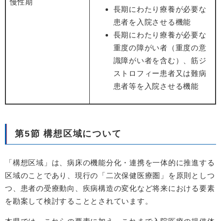
慢性期
長期にわたり療養が必要な
患者を入院させる機能
長期にわたり療養が必要な
重度の障がい者（重度の意
識障がい者を含む）、筋ジ
ストロフィー患者又は難病
患者等を入院させる機能
第5節 構想区域について
「構想区域」は、病床の機能分化・連携を一体的に推進する
区域のことであり、現行の「二次保健医療圏」を原則としつ
つ、患者の受療動向、疾病構造の変化など将来における要素
を勘案して検討することとされています。