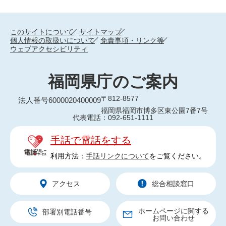
このサイトについて
サイトマップ
個人情報の取扱いについて
免責事項・リンク等
ウェブアクセシビリティ
福岡県庁のご案内
〒812-8577
法人番号6000020400009
福岡県福岡市博多区東公園7番7号
代表電話：092-651-1111
手話で電話をする
利用方法：
手話リンクについて
をご覧ください。
アクセス
総合相談窓口
ホームページに関する
部署別電話番号
お問い合わせ