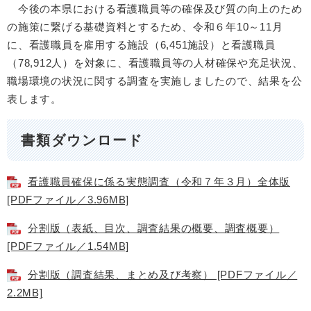
今後の本県における看護職員等の確保及び質の向上のため
の施策に繋げる基礎資料とするため、​令和６年10～11月
に、看護職員を雇用する施設（6,451施設）と看護職員
（78,912人）を対象に、看護職員等の人材確保や充足状況、
職場環境の状況に関する調査を実施しましたので、結果を公
表します。
書類ダウンロード
看護職員確保に係る実態調査（令和７年３月）全体版
[PDFファイル／3.96MB]
分割版（表紙、目次、調査結果の概要、調査概要）
[PDFファイル／1.54MB]
分割版（調査結果、まとめ及び考察） [PDFファイル／
2.2MB]