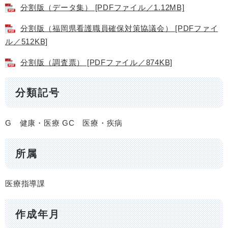
分割版（データ集） [PDFファイル／1.12MB]
分割版（福岡県看護職員確保対策協議会） [PDFファイ
ル／512KB]
分割版（調査票） [PDFファイル／874KB]
分類記号
G 健康・医療
GC 医療・疾病
所属
医療指導課
作成年月