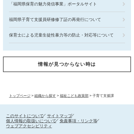
「福岡県保育の魅力発信事業」ポータルサイト
福岡県子育て支援員研修修了証の再発行について
保育士による児童生徒性暴力等の防止・対応等について
情報が見つからない時は
トップページ
>
組織から探す
>
福祉こども政策部
>
子育て支援課
このサイトについて
サイトマップ
個人情報の取扱いについて
免責事項・リンク等
ウェブアクセシビリティ