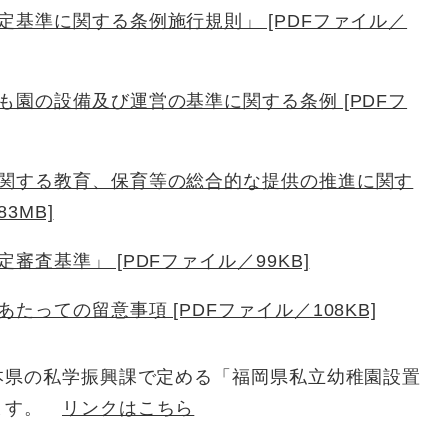
基準に関する条例施行規則」 [PDFファイル／
園の設備及び運営の基準に関する条例 [PDFフ
関する教育、保育等の総合的な提供の推進に関す
3MB]
査基準」 [PDFファイル／99KB]
っての留意事項 [PDFファイル／108KB]
本県の私学振興課で定める「福岡県私立幼稚園設置
ります。
リンクはこちら