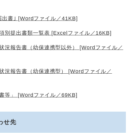
｣ [Wordファイル／41KB]
提出書類一覧表 [Excelファイル／16KB]
況報告書（幼保連携型以外） [Wordファイル／
況報告書（幼保連携型） [Wordファイル／
」 [Wordファイル／69KB]
わせ先