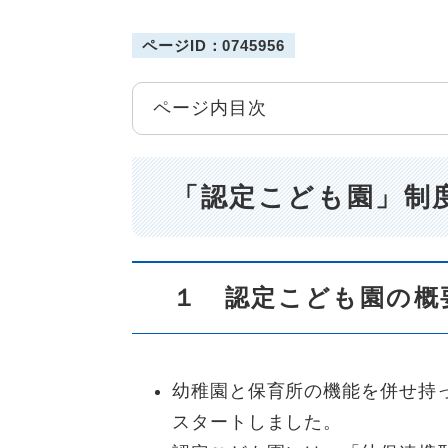
ページID：0745956
ページ内目次
「認定こども園」制
１ 認定こども園の概
幼稚園と保育所の機能を併せ持
スタートしました。