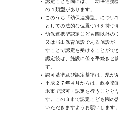
認定こども園には、「幼保連携
の４類型があります。
このうち「幼保連携型」につい
としての法的な位置づけを持つ
幼保連携型認定こども園以外の
又は届出保育施設である施設が
すことで認定を受けることがで
認定後は、施設に係る手続きと
す。
認可基準及び認定基準は、県が
平成２７年４月からは、政令指
米市で認可・認定を行うことと
す。この３市で認定こども園の
いただきますようお願いします