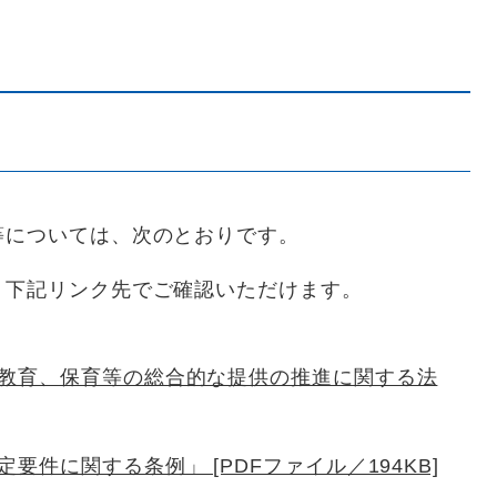
等については、次のとおりです。
、下記リンク先でご確認いただけます。
教育、保育等の総合的な提供の推進に関する法
件に関する条例」 [PDFファイル／194KB]