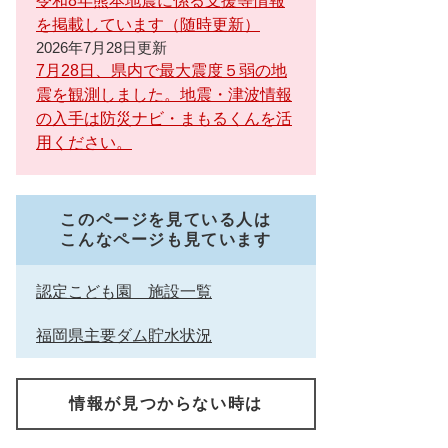
令和8年熊本地震に係る支援等情報
を掲載しています（随時更新）
2026年7月28日更新
7月28日、県内で最大震度５弱の地
震を観測しました。地震・津波情報
の入手は防災ナビ・まもるくんを活
用ください。
このページを見ている人は
こんなページも見ています
認定こども園 施設一覧
福岡県主要ダム貯水状況
情報が見つからない時は