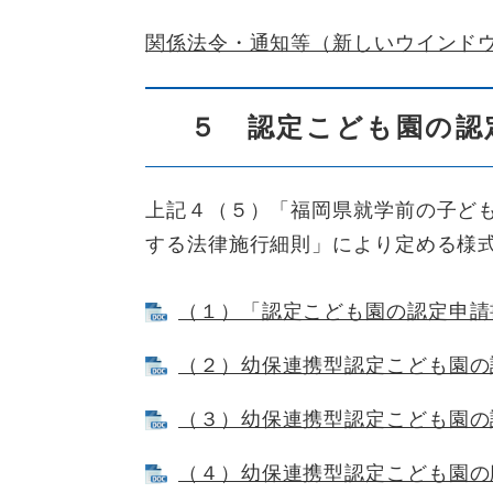
関係法令・通知等（新しいウインド
５ 認定こども園の認
上記４（５）「福岡県就学前の子ど
する法律施行細則」により定める様
（１）「認定こども園の認定申請書」 
（２）幼保連携型認定こども園の認可
（３）幼保連携型認定こども園の認可
（４）幼保連携型認定こども園の廃