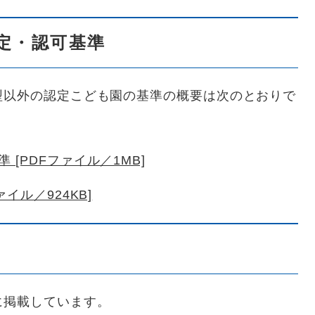
定・認可基準
型以外の認定こども園の基準の概要は次のとおりで
[PDFファイル／1MB]
イル／924KB]
に掲載しています。