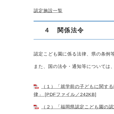
認定施設一覧
４ 関係法令
認定こども園に係る法律、県の条例
また、国の法令・通知等については
（１）「就学前の子どもに関する
律」 [PDFファイル／242KB]
（２）「福岡県認定こども園の認定要