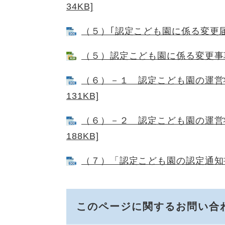
34KB]
（５）｢認定こども園に係る変更届出書
（５）認定こども園に係る変更事項別
（６）－１ 認定こども園の運営状
131KB]
（６）－２ 認定こども園の運営状
188KB]
（７）「認定こども園の認定通知書等
このページに関するお問い合