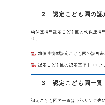
２ 認定こども園の認
幼保連携型認定こども園と幼保連携
す。
幼保連携型認定こども園の認可基準 
認定こども園の認定基準 [PDFファ
３ 認定こども園一覧
認定こども園の一覧は下記リンク先