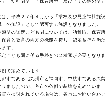
型」「幼稚園型」「保育所型」及び「その他の型」
ては、平成２７年４月から「学校及び児童福祉施設
単一の施設」として認可する施設となりました。
３類型の認定こども園については、幼稚園、保育所
、保育と教育の両方の機能を持ち、認定基準を満た
きます。
認定こども園に係る手続きの２種類が必要となりま
条例で定めています。
定都市である北九州市と福岡市、中核市である久留
なりましたので、各市の条例で基準を定めていま
設置を検討されている場合は、各市にお問い合わせ
。