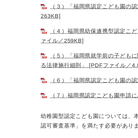
（３）「福岡県認定こども園の認定
263KB]
（４）福岡県幼保連携型認定こども
ァイル／259KB]
（５）「福岡県就学前の子どもに
る法律施行細則」 [PDFファイル／4.8
（６）「福岡県認定こども園の認定審
（７）福岡県認定こども園申請にあた
幼稚園型認定こども園については、
認可審査基準」を満たす必要があ