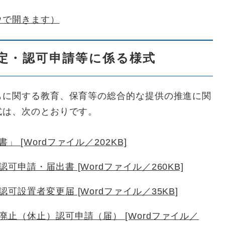
ウで開きます）
定・認可申請等に係る様式
もに関する教育、保育等の総合的な提供の推進に関
式は、次のとおりです。
[Wordファイル／202KB]
申請・届出書 [Wordファイル／260KB]
設置者変更届 [Wordファイル／35KB]
止（休止）認可申請（届） [Wordファイル／