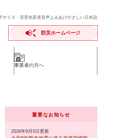
字サイズ・背景色変更
音声よみあげ
やさしい日本語
防災ホームページ
事業者の方へ
重要なお知らせ
2026年8月5日更新