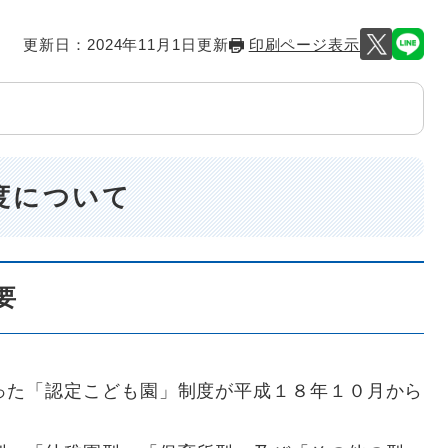
更新日：2024年11月1日更新
印刷ページ表示
度について
要
った「認定こども園」制度が平成１８年１０月から