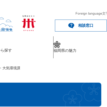
メニューを飛ばして本文へ
Foreign language
文
相談窓口
から探す
福岡県の魅力
・大気環境課