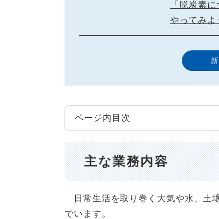
「脱炭素に
やってみよ
新
ページ内目次
主な業務内容
日常生活を取り巻く大気や水、土壌
でいます。