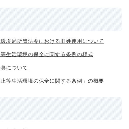
気環境局所管法令における旧姓使用について
止等生活環境の保全に関する条例の様式
悪臭について
防止等生活環境の保全に関する条例」の概要