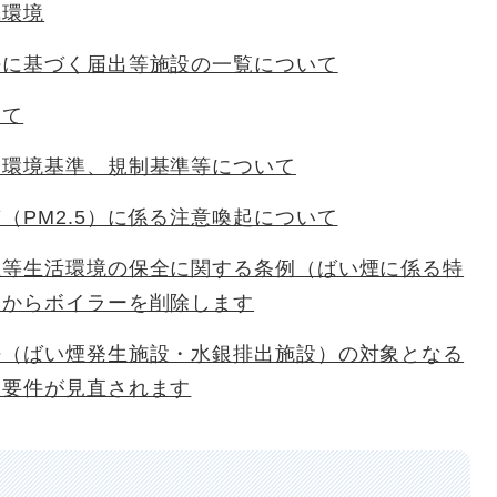
気環境
法に基づく届出等施設の一覧について
いて
る環境基準、規制基準等について
（PM2.5）に係る注意喚起について
止等生活環境の保全に関する条例（ばい煙に係る特
象からボイラーを削除します
法（ばい煙発生施設・水銀排出施設）の対象となる
模要件が見直されます