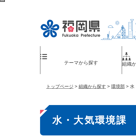
ペ
検
ー
索
ジ
エ
の
リ
先
ア
頭
へ
で
す
。
テーマから探す
組織
トップページ
>
組織から探す
>
環境部
>
水
本
水・大気環境課
文