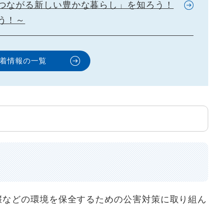
つながる新しい豊かな暮らし」を知ろう！
う！～
着情報の一覧
などの環境を保全するための公害対策に取り組ん