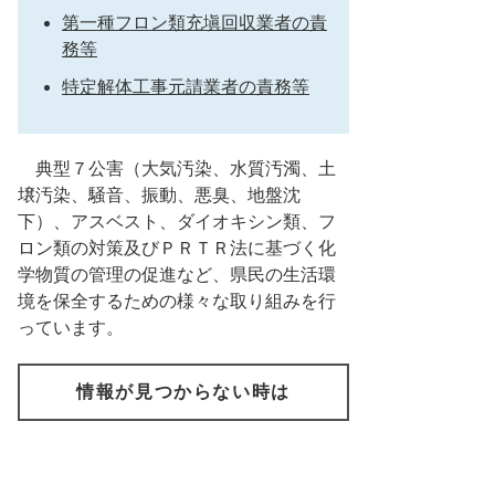
第一種フロン類充塡回収業者の責
務等
特定解体工事元請業者の責務等
典型７公害（大気汚染、水質汚濁、土
壌汚染、騒音、振動、悪臭、地盤沈
下）、アスベスト、ダイオキシン類、フ
ロン類の対策及びＰＲＴＲ法に基づく化
学物質の管理の促進など、県民の生活環
境を保全するための様々な取り組みを行
っています。
情報が見つからない時は