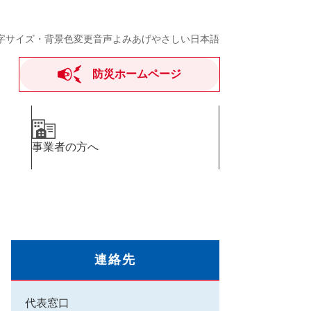
字サイズ・背景色変更
音声よみあげ
やさしい日本語
防災ホームページ
事業者の方へ
連絡先
代表窓口