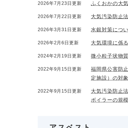
ふくおかの大
2026年7月23日更新
大気汚染防止
2026年7月22日更新
水銀対策につ
2026年3月31日更新
大気環境に係
2026年2月6日更新
微小粒子状物質
2024年2月19日更新
福岡県公害防
2022年9月15日更新
定施設）の対
大気汚染防止
2022年9月15日更新
ボイラーの規
アスベスト