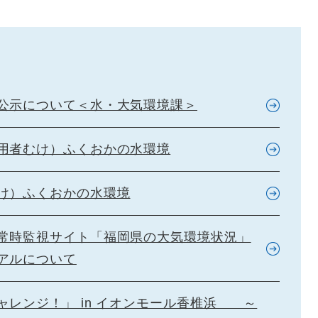
公示について＜水・大気環境課＞
用者むけ）ふくおかの水環境
け）ふくおかの水環境
常時監視サイト「福岡県の大気環境状況」
アルについて
ャレンジ！」 in イオンモール香椎浜 ～