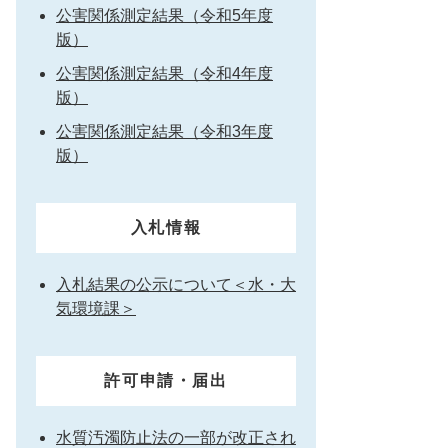
公害関係測定結果（令和5年度
版）
公害関係測定結果（令和4年度
版）
公害関係測定結果（令和3年度
版）
入札情報
入札結果の公示について＜水・大
気環境課＞
許可申請・届出
水質汚濁防止法の一部が改正され