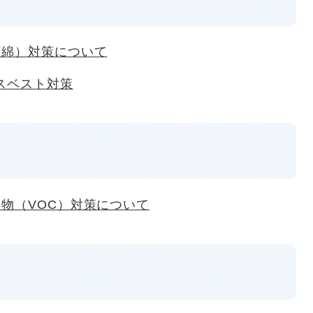
石綿）対策について
スベスト対策
物（VOC）対策について