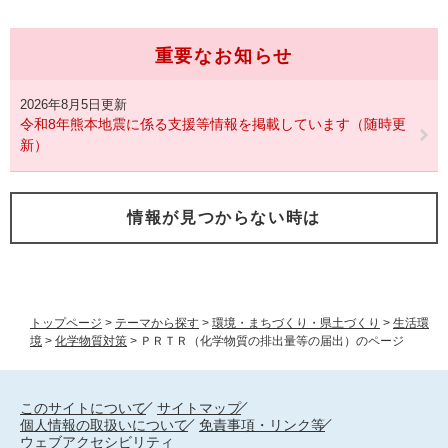
重要なお知らせ
2026年8月5日更新
令和8年熊本地震に係る支援等情報を掲載しています（随時更
新）
情報が見つからない時は
トップページ
>
テーマから探す
>
環境・まちづくり・県土づくり
>
生活環
境
>
化学物質対策
>
ＰＲＴＲ（化学物質の排出量等の届出）のページ
このサイトについて
サイトマップ
個人情報の取扱いについて
免責事項・リンク等
ウェブアクセシビリティ