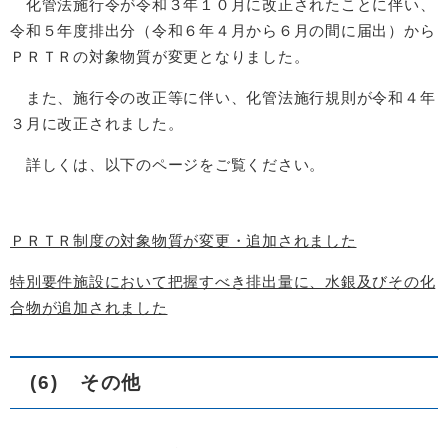
化管法施行令が令和３年１０月に改正されたことに伴い、
令和５年度排出分（令和６年４月から６月の間に届出）から
ＰＲＴＲの対象物質が変更となりました。
また、施行令の改正等に伴い、化管法施行規則が令和４年
３月に改正されました。
詳しくは、以下のページをご覧ください。
ＰＲＴＲ制度の対象物質が変更・追加されました
特別要件施設において把握すべき排出量に、水銀及びその化
合物が追加されました
(6) その他