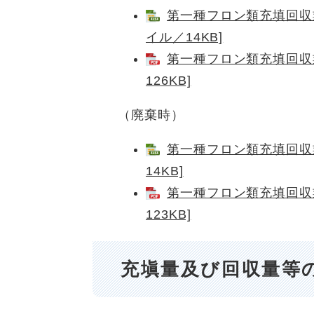
第一種フロン類充填回収業
イル／14KB]
第一種フロン類充填回収業
126KB]
（廃棄時）
第一種フロン類充填回収業
14KB]
第一種フロン類充填回収業
123KB]
充塡量及び回収量等