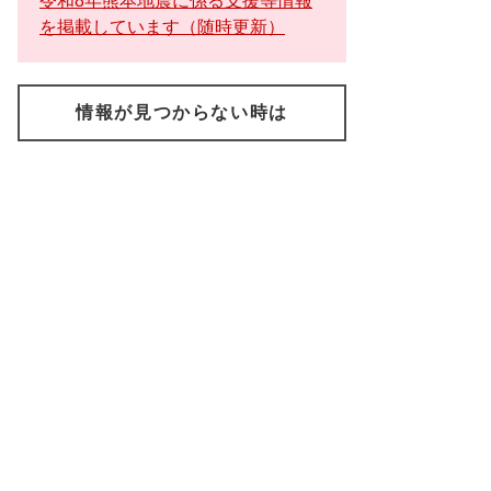
令和8年熊本地震に係る支援等情報
を掲載しています（随時更新）
情報が見つからない時は