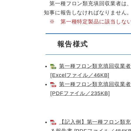
第一種フロン類充塡回収業者は、年度
知事に報告しなければなりません
※ 第一種特定製品に該当しな
報告様式
第一種フロン類充填回収業者
[Excelファイル／46KB]
第一種フロン類充填回収業者
[PDFファイル／235KB]
【記入例】第一種フロン類充