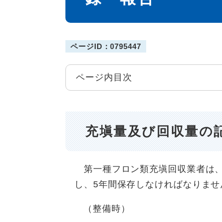
ページID：0795447
ページ内目次
充塡量及び回収量の
第一種フロン類充塡回収業者は、
し、5年間保存しなければなりませ
（整備時）