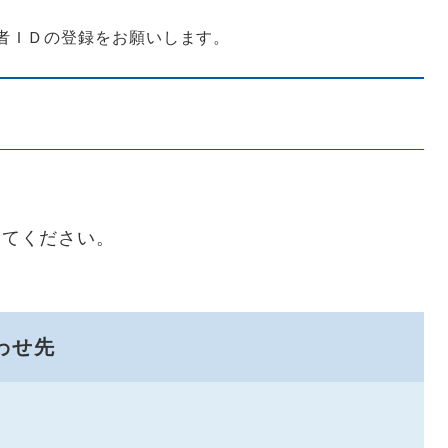
者ＩＤの登録をお願いします。
してください。
わせ先