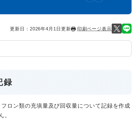
更新日：2026年4月1日更新
印刷ページ表示
記録
フロン類の充塡量及び回収量について記録を作成
ん。