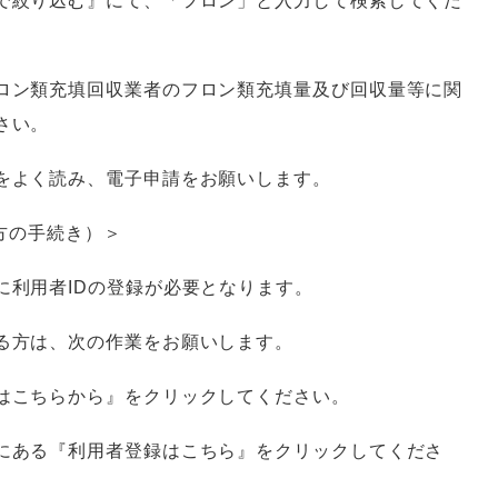
で絞り込む』にて、「フロン」と入力して検索してくだ
ロン類充填回収業者のフロン類充填量及び回収量等に関
さい。
をよく読み、電子申請をお願いします。
方の手続き）＞
に利用者IDの登録が必要となります。
る方は、次の作業をお願いします。
はこちらから』をクリックしてください。
にある『利用者登録はこちら』をクリックしてくださ