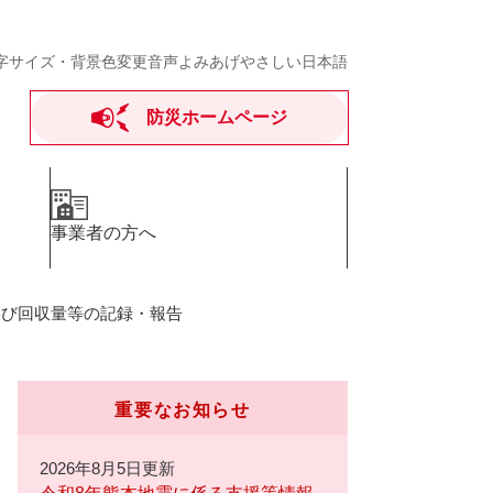
字サイズ・背景色変更
音声よみあげ
やさしい日本語
防災ホームページ
事業者の方へ
及び回収量等の記録・報告
重要なお知らせ
2026年8月5日更新