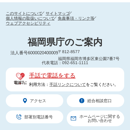
このサイトについて
サイトマップ
個人情報の取扱いについて
免責事項・リンク等
ウェブアクセシビリティ
福岡県庁のご案内
〒812-8577
法人番号6000020400009
福岡県福岡市博多区東公園7番7号
代表電話：092-651-1111
手話で電話をする
利用方法：
手話リンクについて
をご覧ください。
アクセス
総合相談窓口
ホームページに関する
部署別電話番号
お問い合わせ