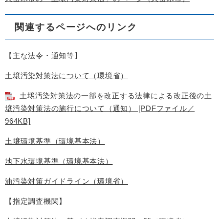
関連するページへのリンク
【主な法令・通知等】
土壌汚染対策法について（環境省）
土壌汚染対策法の一部を改正する法律による改正後の土
壌汚染対策法の施行について（通知） [PDFファイル／
964KB]
土壌環境基準（環境基本法）
地下水環境基準（環境基本法）
油汚染対策ガイドライン（環境省）
【指定調査機関】