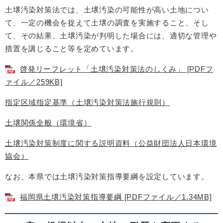
土壌汚染対策法では、土壌汚染の可能性が高い土地につい
て、一定の機会を捉えて土壌の調査を実施すること、そし
て、その結果、土壌汚染が判明した場合には、適切な管理や
措置を講じること等を定めています。
啓発リーフレット「土壌汚染対策法のしくみ」 [PDFフ
ァイル／259KB]
指定区域指定基準（土壌汚染対策法施行規則）
土壌関係全般（環境省）
土壌汚染対策制度に関する説明資料（公益財団法人日本環境
協会）
なお、本県では土壌汚染対策指導要綱を設定しています。
福岡県土壌汚染対策指導要綱 [PDFファイル／1.34MB]