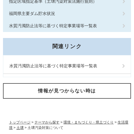
指定区域指定基準（土壌汚染対策法施行規則）
福岡県主要ダム貯水状況
水質汚濁防止法等に基づく特定事業場等一覧表
関連リンク
水質汚濁防止法等に基づく特定事業場等一覧表
情報が見つからない時は
トップページ
>
テーマから探す
>
環境・まちづくり・県土づくり
>
生活環
境
>
土壌
>
土壌汚染対策について