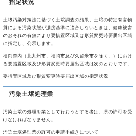
指定状況
土壌汚染対策法に基づく土壌調査の結果、土壌の特定有害物
質による汚染状態が濃度基準に適合しないときは、健康被害
のおそれの有無により要措置区域又は形質変更時要届出区域
に指定し、公示します。
福岡県内（北九州市、福岡市及び久留米市を除く。）におけ
る要措置区域及び形質変更時要届出区域は次のとおりです。
要措置区域及び形質変更時要届出区域の指定状況
汚染土壌処理業
汚染土壌の処理を業として行おうとする者は、県の許可を受
けなければなりません。
汚染土壌処理業の許可の申請手続きについて