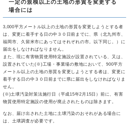
一定の規模以上の土地の形質を変更する
場合には
3,000平方メートル以上の土地の形質を変更しようとする者
は、変更に着手する日の中３０日前までに、県（北九州市、
福岡市、久留米市にあってはそれぞれの市。以下同じ。）に
届出をしなければなりません。
また、現に有害物質使用特定施設が設置されている、又は、
設置されていた(※)工場・事業場の敷地において、900平方
メートル以上の土地の形質を変更しようとする者は、変更に
着手する日の中３０日前までに県に届出をしなければなりま
せん。
(※)土壌汚染対策法施行日（平成15年2月15日）前に、有害
物質使用特定施設の使用が廃止されたものは除きます。
なお、届け出された土地に土壌汚染のおそれがある場合に
は、土壌調査が必要です。