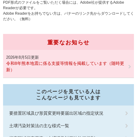
PDF形式のファイルをご覧いただく場合には、Adobe社が提供するAdobe
Readerが必要です。
Adobe Readerをお持ちでない方は、バナーのリンク先からダウンロードしてく
ださい。（無料）
重要なお知らせ
2026年8月5日更新
令和8年熊本地震に係る支援等情報を掲載しています（随時更
新）
このページを見ている人は
こんなページも見ています
要措置区域及び形質変更時要届出区域の指定状況
土壌汚染対策法の主な様式一覧