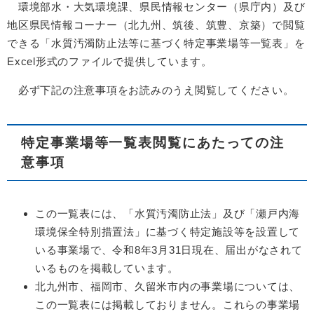
環境部水・大気環境課、県民情報センター（県庁内）及び
地区県民情報コーナー（北九州、筑後、筑豊、京築）で閲覧
できる「水質汚濁防止法等に基づく特定事業場等一覧表」を
Excel形式のファイルで提供しています。
必ず下記の注意事項をお読みのうえ閲覧してください。
特定事業場等一覧表閲覧にあたっての注
意事項
この一覧表には、「水質汚濁防止法」及び「瀬戸内海
環境保全特別措置法」に基づく特定施設等を設置して
いる事業場で、令和8年3月31日現在、届出がなされて
いるものを掲載しています。
北九州市、福岡市、久留米市内の事業場については、
この一覧表には掲載しておりません。これらの事業場