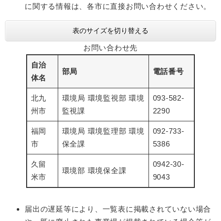
に関する情報は、各市に直接お問い合わせください。
表のサイズを切り替える
お問い合わせ先
自治
部局
電話番号
体名
北九
環境局 環境監視部 環境
093-582-
州市
監視課
2290
福岡
環境局 環境監理部 環境
092-733-
市
保全課
5386
久留
0942-30-
環境部 環境保全課
米市
9043
届出の遅延等により、一覧表に掲載されていない場合