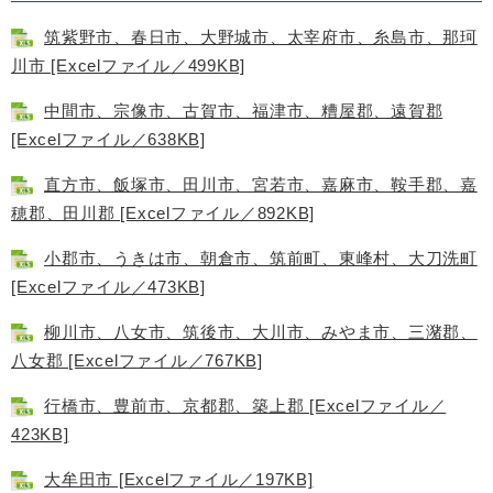
筑紫野市、春日市、大野城市、太宰府市、糸島市、那珂
川市 [Excelファイル／499KB]
中間市、宗像市、古賀市、福津市、糟屋郡、遠賀郡
[Excelファイル／638KB]
直方市、飯塚市、田川市、宮若市、嘉麻市、鞍手郡、嘉
穂郡、田川郡 [Excelファイル／892KB]
小郡市、うきは市、朝倉市、筑前町、東峰村、大刀洗町
[Excelファイル／473KB]
柳川市、八女市、筑後市、大川市、みやま市、三潴郡、
八女郡 [Excelファイル／767KB]
行橋市、豊前市、京都郡、築上郡 [Excelファイル／
423KB]
大牟田市 [Excelファイル／197KB]