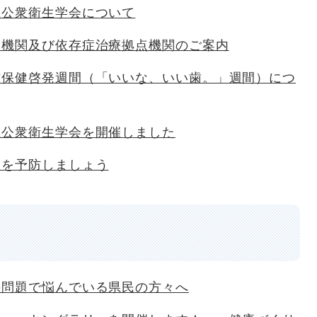
県公衆衛生学会について
療機関及び依存症治療拠点機関のご案内
腔保健啓発週間（「いいな、いい歯。」週間）につ
県公衆衛生学会を開催しました
クを予防しましょう
の問題で悩んでいる県民の方々へ