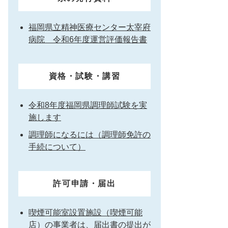
福岡県立精神医療センター太宰府
病院 令和6年度運営評価報告書
資格・試験・講習
令和8年度福岡県調理師試験を実
施します
調理師になるには（調理師免許の
手続について）
許可申請・届出
喫煙可能室設置施設（喫煙可能
店）の事業者は、届出書の提出が