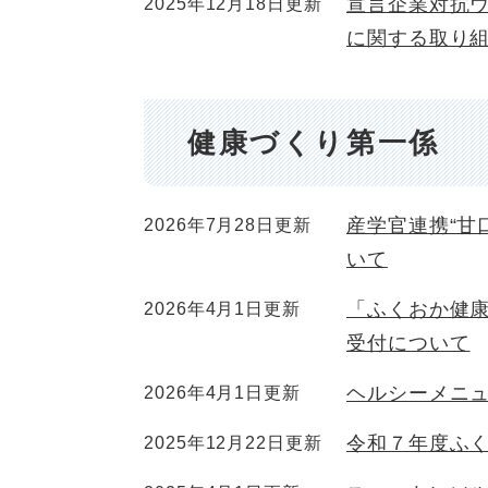
宣言企業対抗
2025年12月18日更新
に関する取り
健康づくり第一係
産学官連携“甘
2026年7月28日更新
いて
「ふくおか健
2026年4月1日更新
受付について
ヘルシーメニ
2026年4月1日更新
令和７年度ふ
2025年12月22日更新