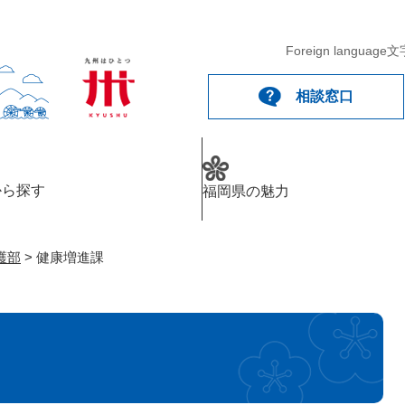
メニューを飛ばして本文へ
Foreign language
文
相談窓口
から探す
福岡県の魅力
護部
>
健康増進課