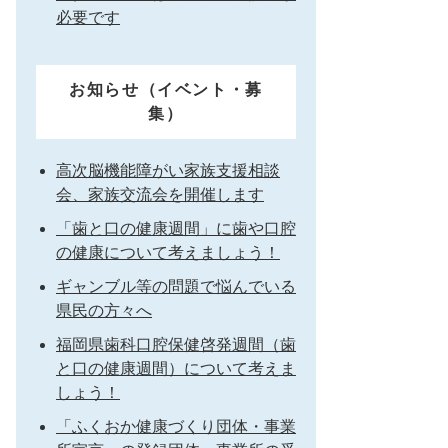
必要です
お知らせ（イベント・募
集）
高次脳機能障がい家族支援相談
会、家族交流会を開催します
「歯と口の健康週間」に歯や口腔
の健康について考えましょう！
ギャンブル等の問題で悩んでいる
県民の方々へ
福岡県歯科口腔保健啓発週間（歯
と口の健康週間）について考えま
しょう！
「ふくおか健康づくり団体・事業