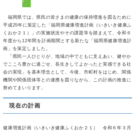
福岡県では、県民の皆さまの健康の保持増進を図るために
平成25年に策定した「福岡県健康増進計画（いきいき健康ふ
くおか２１）」の実施状況やその課題等を踏まえて、令和６
年度から12年間を計画期間とする新たな「福岡県健康増進計
画」を策定しました。
「県民一人ひとりが、地域の中でともに支えあい、健やか
でこころ豊かに過ごせ、長生きしてよかったと実感できる社
会の実現」を基本理念として、今後、市町村をはじめ、関係
機関や関係団体等との連携を図りながら、この計画の推進に
努めてまいります。
現在の計画
健康増進計画（いきいき健康ふくおか２１） 令和６年３月