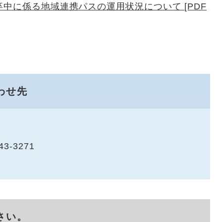
卒中に係る地域連携パスの運用状況について [PDF
わせ先
43-3271
さい。