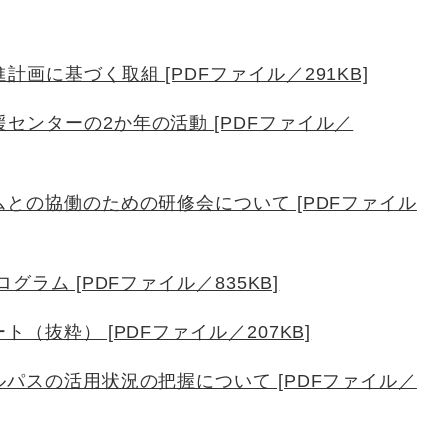
画に基づく取組 [PDFファイル／291KB]
センターの2か年の活動 [PDFファイル／
ムとの協働のための研修会について [PDFファイル
グラム [PDFファイル／835KB]
（抜粋） [PDFファイル／207KB]
ルパスの活用状況の把握について [PDFファイル／