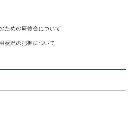
働のための研修会について
活用状況の把握について