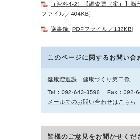
（資料4-2）【調査票（案）】脳
ファイル／404KB]
議事録 [PDFファイル／132KB]
このページに関するお問い合
健康増進課
健康づくり第二係
Tel：092-643-3598
Fax：092-6
メールでのお問い合わせはこちら
皆様のご意見をお聞かせくだ