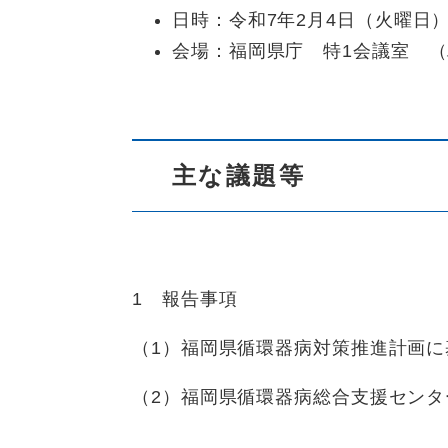
日時：令和7年2月4日（火曜日）1
会場：福岡県庁 特1会議室 
主な議題等
1 報告事項
（1）福岡県循環器病対策推進計画に
（2）福岡県循環器病総合支援センタ