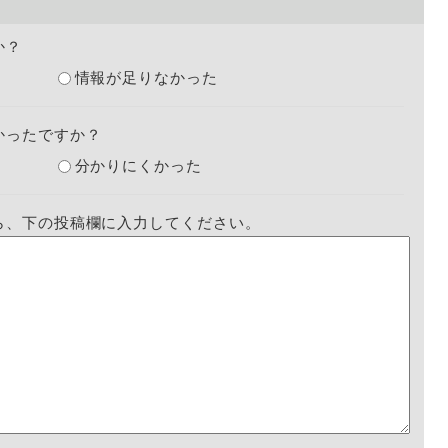
か？
情報が足りなかった
かったですか？
分かりにくかった
ら、下の投稿欄に入力してください。