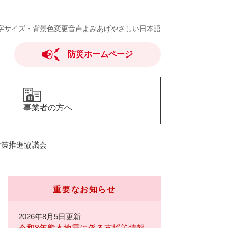
字サイズ・背景色変更
音声よみあげ
やさしい日本語
防災ホームページ
事業者の方へ
対策推進協議会
重要なお知らせ
2026年8月5日更新