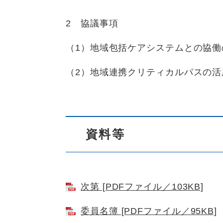
2 協議事項
（1）地域包括ケアシステムとの協
（2）地域連携クリティカルパスの
資料等
次第 [PDFファイル／103KB]
委員名簿 [PDFファイル／95KB]