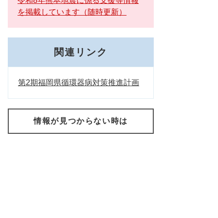
令和8年熊本地震に係る支援等情報
を掲載しています（随時更新）
関連リンク
第2期福岡県循環器病対策推進計画
情報が見つからない時は