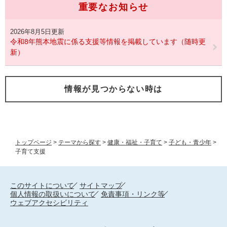
重要なお知らせ
2026年8月5日更新
令和8年熊本地震に係る支援等情報を掲載しています（随時更
新）
情報が見つからない時は
トップページ
>
テーマから探す
>
健康・福祉・子育て
>
子ども・青少年
>
子育て支援
このサイトについて
サイトマップ
個人情報の取扱いについて
免責事項・リンク等
ウェブアクセシビリティ