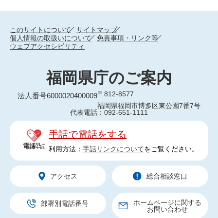
このサイトについて
サイトマップ
個人情報の取扱いについて
免責事項・リンク等
ウェブアクセシビリティ
福岡県庁のご案内
〒812-8577
法人番号6000020400009
福岡県福岡市博多区東公園7番7号
代表電話：092-651-1111
手話で電話をする
利用方法：
手話リンクについて
をご覧ください。
アクセス
総合相談窓口
ホームページに関する
部署別電話番号
お問い合わせ