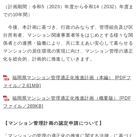
（計画期間：令和5（2023）年度から令和14（2032）年度ま
での10年間）
今後、本計画に基づき、行政のみならず、管理組合及び区
分所有者、マンション関連事業者等をはじめとする様々な関
係者との連携・協働により、共に支えあい安心して暮らせる
マンションの居住環境の実現に向け、マンション管理の適正
化を総合的、計画的に推進していきます。
福岡県マンション管理適正化推進計画（本編） [PDFフ
ァイル／2.61MB]
福岡県マンション管理適正化推進計画（概要版） [PDF
ファイル／269KB]
【マンション管理計画の認定申請について】
「マンションの管理の適正化の推進に関する法律」に基づく