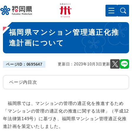
ペ
メニューを飛ばして本文へ
ー
ジ
の
本
先
福岡県マンション管理適正化推
文
頭
で
進計画について
す
。
更新日：2023年10月3日更新
ページID：0695647
ページ内目次
福岡県では、マンションの管理の適正化を推進するため
「マンションの管理の適正化の推進に関する法律」（平成12
年法律第149号）に基づき、福岡県マンション管理適正化推
進計画を策定いたしました。