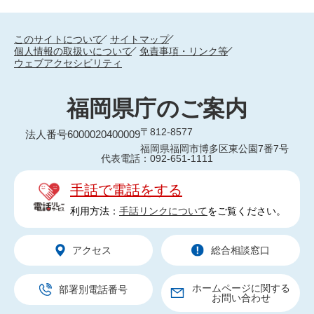
このサイトについて
サイトマップ
個人情報の取扱いについて
免責事項・リンク等
ウェブアクセシビリティ
福岡県庁のご案内
〒812-8577
法人番号6000020400009
福岡県福岡市博多区東公園7番7号
代表電話：092-651-1111
手話で電話をする
利用方法：
手話リンクについて
をご覧ください。
アクセス
総合相談窓口
ホームページに関する
部署別電話番号
お問い合わせ