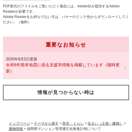
PDF形式のファイルをご覧いただく場合には、Adobe社が提供するAdobe
Readerが必要です。
Adobe Readerをお持ちでない方は、バナーのリンク先からダウンロードしてく
ださい。（無料）
重要なお知らせ
2026年8月5日更新
令和8年熊本地震に係る支援等情報を掲載しています（随時更
新）
情報が見つからない時は
トップページ
>
テーマから探す
>
防災・くらし
>
住まい（土地・建物）
>
建物情報
>
福岡県マンション管理適正化推進計画について