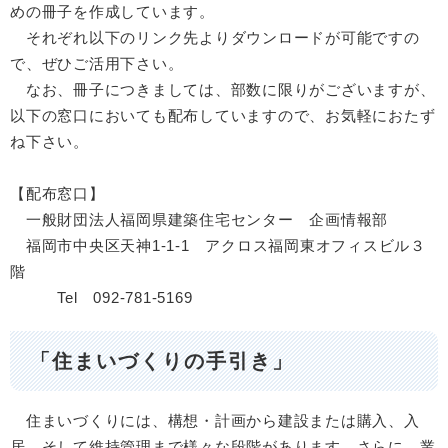
めの冊子を作成しています。
それぞれ以下のリンク先よりダウンロードが可能ですの
で、ぜひご活用下さい。
なお、冊子につきましては、部数に限りがございますが、
以下の窓口においても配布していますので、お気軽におたず
ね下さい。
【配布窓口】
一般財団法人福岡県建築住宅センター 企画情報部
福岡市中央区天神1-1-1 アクロス福岡東オフィスビル３
階
Tel 092-781-5169
「住まいづくりの手引き」
住まいづくりには、構想・計画から建設または購入、入
居、そして維持管理まで様々な段階があります。さらに、業