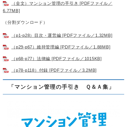
（全文）マンション管理の手引き [PDFファイル／
6.77MB]
（分割ダウンロード）
（p1-p28）目次・運営編 [PDFファイル／1.32MB]
（p29-p67）維持管理編 [PDFファイル／1.88MB]
（p68-p77）法律編 [PDFファイル／1015KB]
（p78-p118）付録 [PDFファイル／3.2MB]
「マンション管理の手引き Ｑ＆Ａ集」