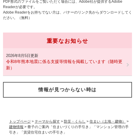
PDF形式のファイルをご覧いただく場合には、Adobe社が提供するAdobe
Readerが必要です。
Adobe Readerをお持ちでない方は、バナーのリンク先からダウンロードしてく
ださい。（無料）
重要なお知らせ
2026年8月5日更新
令和8年熊本地震に係る支援等情報を掲載しています（随時更
新）
情報が見つからない時は
トップページ
>
テーマから探す
>
防災・くらし
>
住まい（土地・建物）
>
建物情報
>
冊子のご案内「住まいづくりの手引き」「マンション管理の手
引き」「賃貸住宅住まいの手引き」