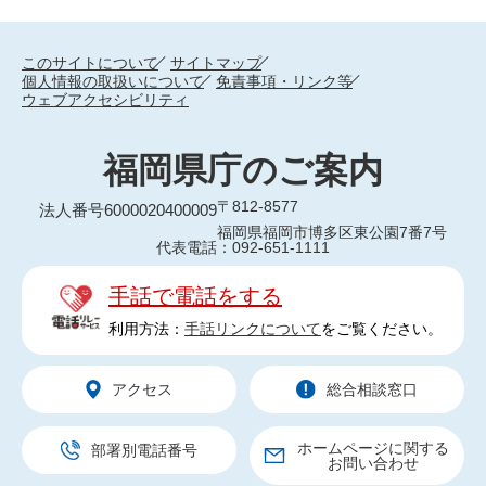
このサイトについて
サイトマップ
個人情報の取扱いについて
免責事項・リンク等
ウェブアクセシビリティ
福岡県庁のご案内
〒812-8577
法人番号6000020400009
福岡県福岡市博多区東公園7番7号
代表電話：092-651-1111
手話で電話をする
利用方法：
手話リンクについて
をご覧ください。
アクセス
総合相談窓口
ホームページに関する
部署別電話番号
お問い合わせ