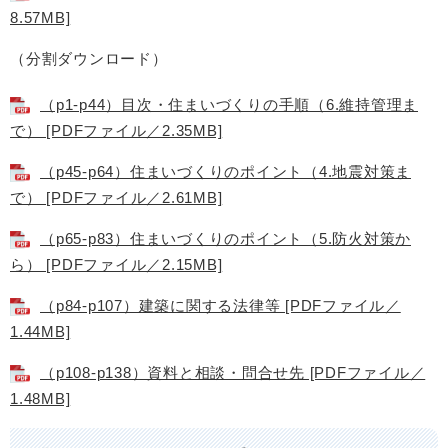
8.57MB]
（分割ダウンロード）
（p1-p44）目次・住まいづくりの手順（6.維持管理ま
で） [PDFファイル／2.35MB]
（p45-p64）住まいづくりのポイント（4.地震対策ま
で） [PDFファイル／2.61MB]
（p65-p83）住まいづくりのポイント（5.防火対策か
ら） [PDFファイル／2.15MB]
（p84-p107）建築に関する法律等 [PDFファイル／
1.44MB]
（p108-p138）資料と相談・問合せ先 [PDFファイル／
1.48MB]