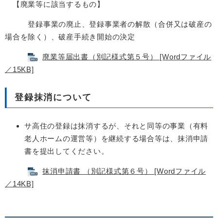
【廃業等に該当するもの】
登録事業の廃止、登録事業者の解散（合併又は破産の
場合を除く）、破産手続き開始の決定
廃業等届出書（別記様式第５号） [Wordファイル
／15KB]
登録抹消について
サ高住の登録は抹消するが、それと同等の事業（有料
老人ホームの運営等）を継続する場合等は、抹消申請
書を提出してください。
抹消申請書 （別記様式第６号） [Wordファイル
／14KB]