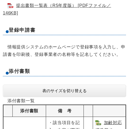
提出書類一覧表（R5年度版） [PDFファイル／
146KB]
登録申請書
情報提供システムのホームページで登録事項を入力し、申
請書を印刷後、登録事業者の名称等を記名してください。
添付書類
表のサイズを切り替える
添付書類一覧
添付書類
備 考
・該当項目を記
加齢対応