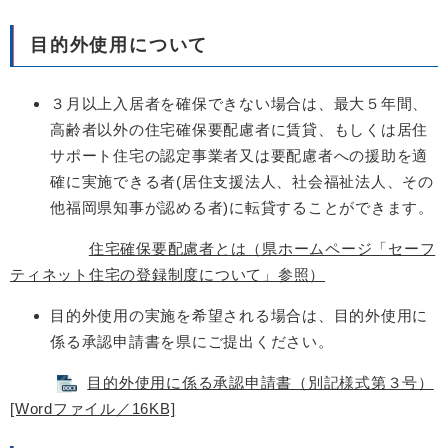
目的外使用について
３月以上入居者を確保できない場合は、最大５年間、
高齢者以外の住宅確保要配慮者に賃貸、もしくは居住
サポート住宅の認定事業者又は要配慮者への援助を適
確に実施できる者(居住支援法人、社会福祉法人、その
他福岡県知事が認める者)に転貸することができます。
住宅確保要配慮者とは（県ホームページ「セーフ
ティネット住宅の登録制度について」参照）
目的外使用の実施を希望される場合は、目的外使用に
係る承認申請書を県にご提出ください。
目的外使用に係る承認申請書（別記様式第３号）
[Wordファイル／16KB]