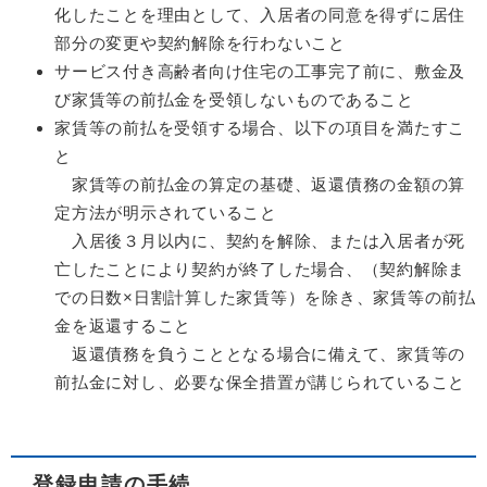
化したことを理由として、入居者の同意を得ずに居住
部分の変更や契約解除を行わないこと
サービス付き高齢者向け住宅の工事完了前に、敷金及
び家賃等の前払金を受領しないものであること
家賃等の前払を受領する場合、以下の項目を満たすこ
と
家賃等の前払金の算定の基礎、返還債務の金額の算
定方法が明示されていること
入居後３月以内に、契約を解除、または入居者が死
亡したことにより契約が終了した場合、（契約解除ま
での日数×日割計算した家賃等）を除き、家賃等の前払
金を返還すること
返還債務を負うこととなる場合に備えて、家賃等の
前払金に対し、必要な保全措置が講じられていること
登録申請の手続