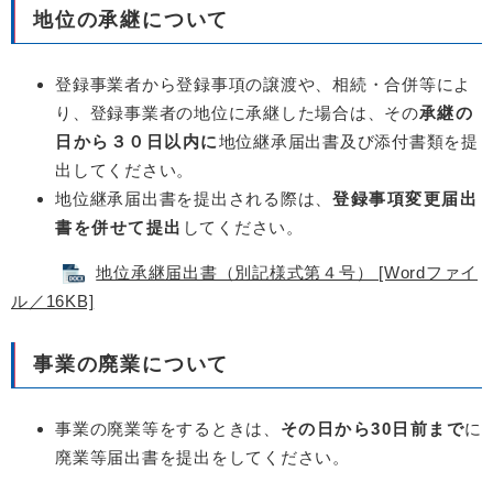
地位の承継について
登録事業者から登録事項の譲渡や、相続・合併等によ
り、登録事業者の地位に承継した場合は、その
承継の
日から３０日以内に
地位継承届出書及び添付書類を提
出してください。
地位継承届出書を提出される際は、
登録事項変更届出
書を併せて提出
してください。
地位承継届出書（別記様式第４号） [Wordファイ
ル／16KB]
事業の廃業について
事業の廃業等をするときは、
その日から30日前まで
に
廃業等届出書を提出をしてください。