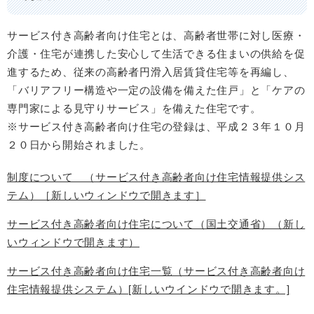
サービス付き高齢者向け住宅とは、高齢者世帯に対し医療・
介護・住宅が連携した安心して生活できる住まいの供給を促
進するため、従来の高齢者円滑入居賃貸住宅等を再編し、
「バリアフリー構造や一定の設備を備えた住戸」と「ケアの
専門家による見守りサービス」を備えた住宅です。
※サービス付き高齢者向け住宅の登録は、平成２３年１０月
２０日から開始されました。
制度について （サービス付き高齢者向け住宅情報提供シス
テム）［新しいウィンドウで開きます］
サービス付き高齢者向け住宅について（国土交通省）（新し
いウィンドウで開きます）
サービス付き高齢者向け住宅一覧（サービス付き高齢者向け
住宅情報提供システム）[新しいウインドウで開きます。]