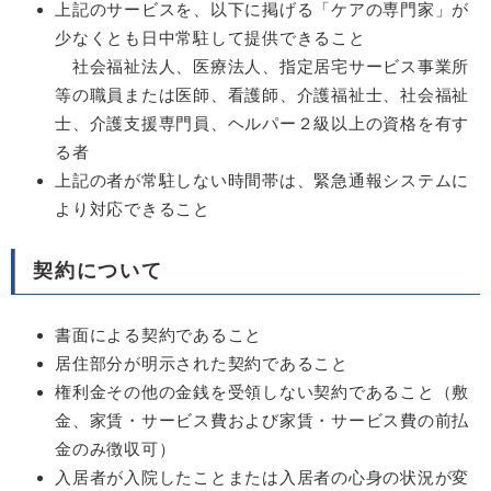
上記のサービスを、以下に掲げる「ケアの専門家」が
少なくとも日中常駐して提供できること
社会福祉法人、医療法人、指定居宅サービス事業所
等の職員または医師、看護師、介護福祉士、社会福祉
士、介護支援専門員、ヘルパー２級以上の資格を有す
る者
上記の者が常駐しない時間帯は、緊急通報システムに
より対応できること
契約について
書面による契約であること
居住部分が明示された契約であること
権利金その他の金銭を受領しない契約であること（敷
金、家賃・サービス費および家賃・サービス費の前払
金のみ徴収可）
入居者が入院したことまたは入居者の心身の状況が変