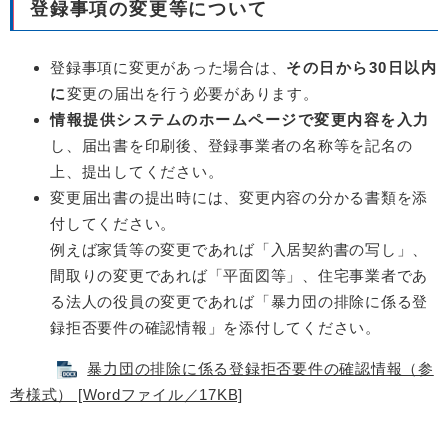
登録事項の変更等について
登録事項に変更があった場合は、
その日から30日以内
に
変更の届出を行う必要があります。
情報提供システムのホームページで変更内容を入力
し、届出書を印刷後、登録事業者の名称等を記名の
上、提出してください。
変更届出書の提出時には、変更内容の分かる書類を添
付してください。
例えば家賃等の変更であれば「入居契約書の写し」、
間取りの変更であれば「平面図等」、住宅事業者であ
る法人の役員の変更であれば「暴力団の排除に係る登
録拒否要件の確認情報」を添付してください。
暴力団の排除に係る登録拒否要件の確認情報（参
考様式） [Wordファイル／17KB]