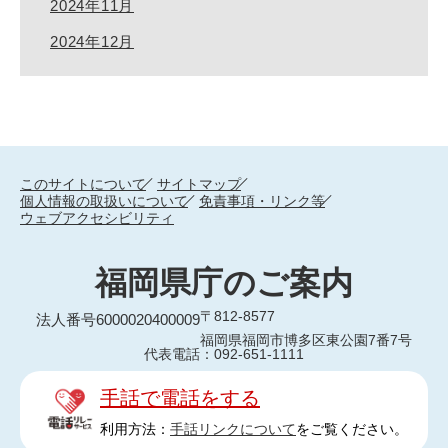
2024年11月
2024年12月
このサイトについて
サイトマップ
個人情報の取扱いについて
免責事項・リンク等
ウェブアクセシビリティ
福岡県庁のご案内
〒812-8577
法人番号6000020400009
福岡県福岡市博多区東公園7番7号
代表電話：092-651-1111
手話で電話をする
利用方法：
手話リンクについて
をご覧ください。