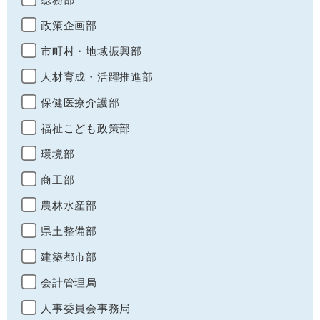
政策企画部
市町村・地域振興部
人材育成・活躍推進部
保健医療介護部
福祉こども政策部
環境部
商工部
農林水産部
県土整備部
建築都市部
会計管理局
人事委員会事務局