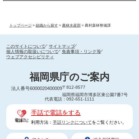
トップページ
>
組織から探す
>
農林水産部
>
農村森林整備課
このサイトについて
サイトマップ
個人情報の取扱いについて
免責事項・リンク等
ウェブアクセシビリティ
福岡県庁のご案内
〒812-8577
法人番号6000020400009
福岡県福岡市博多区東公園7番7号
代表電話：092-651-1111
手話で電話をする
利用方法：
手話リンクについて
をご覧ください。