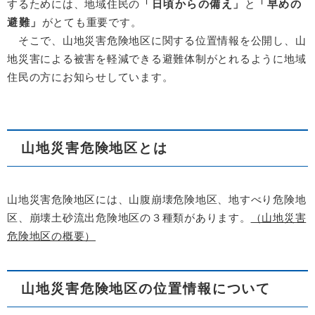
するためには、地域住民の
「日頃からの備え」
と
「早めの
避難」
がとても重要です。
そこで、山地災害危険地区に関する位置情報を公開し、山
地災害による被害を軽減できる避難体制がとれるように地域
住民の方にお知らせしています。
山地災害危険地区とは
山地災害危険地区には、山腹崩壊危険地区、地すべり危険地
区、崩壊土砂流出危険地区の３種類があります。
（山地災害
危険地区の概要）
山地災害危険地区の位置情報について