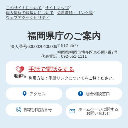
このサイトについて
サイトマップ
個人情報の取扱いについて
免責事項・リンク等
ウェブアクセシビリティ
福岡県庁のご案内
〒812-8577
法人番号6000020400009
福岡県福岡市博多区東公園7番7号
代表電話：092-651-1111
手話で電話をする
利用方法：
手話リンクについて
をご覧ください。
アクセス
総合相談窓口
ホームページに関する
部署別電話番号
お問い合わせ