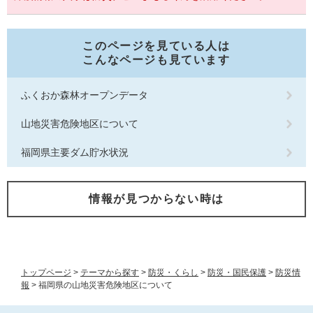
このページを見ている人は
こんなページも見ています
ふくおか森林オープンデータ
山地災害危険地区について
福岡県主要ダム貯水状況
情報が見つからない時は
トップページ
>
テーマから探す
>
防災・くらし
>
防災・国民保護
>
防災情
報
>
福岡県の山地災害危険地区について