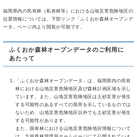
福岡県内の民有林（私有林等）における山地災害危険地区の
位置情報については、下部リンク「ふくおか森林オープンデ
ータ」ページ内より閲覧が可能です。
ふくおか森林オープンデータのご利用に
あたって
「ふくおか森林オープンデータ」は、福岡県内の民有
林における山地災害危険地区及び森林計画区域を示し
ています。また、山地災害危険地区は土砂災害が発生
する可能性のあるすべての箇所を示しているものでは
ないため、山地災害危険地区以外でも土砂災害が発生
する可能性があります。
また、国有林における山地災害危険地区情報について
は、九州森林管理局ホームページにて公開されていま