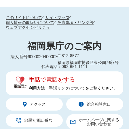
このサイトについて
サイトマップ
個人情報の取扱いについて
免責事項・リンク等
ウェブアクセシビリティ
福岡県庁のご案内
〒812-8577
法人番号6000020400009
福岡県福岡市博多区東公園7番7号
代表電話：092-651-1111
手話で電話をする
利用方法：
手話リンクについて
をご覧ください。
アクセス
総合相談窓口
ホームページに関する
部署別電話番号
お問い合わせ