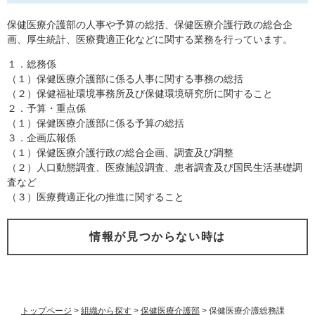
保健医療介護部の人事や予算の総括、保健医療介護行政の総合企
画、厚生統計、医療費適正化などに関する業務を行っています。
１．総務係
（１）保健医療介護部に係る人事に関する事務の総括
（２）保健福祉環境事務所及び保健環境研究所に関すること
２．予算・重点係
（１）保健医療介護部に係る予算の総括
３．企画広報係
（１）保健医療介護行政の総合企画、調査及び調整
（２）人口動態調査、医療施設調査、患者調査及び国民生活基礎調
査など
（３）医療費適正化の推進に関すること
情報が見つからない時は
トップページ
>
組織から探す
>
保健医療介護部
>
保健医療介護総務課