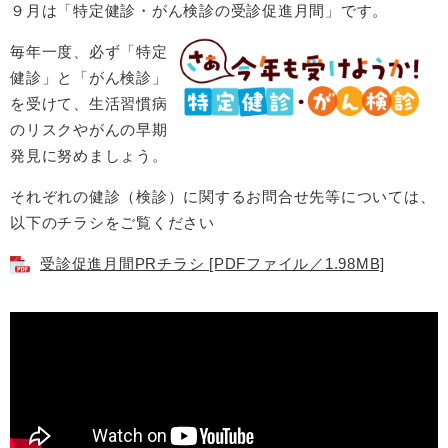
９月は「特定健診・がん検診の受診促進月間」です。
毎年一度、必ず「特定
健診」と「がん検診」
を受けて、生活習慣病
のリスクやがんの早期
発見に努めましょう。
それぞれの健診（検診）に関するお問合せ先等については、
以下のチラシをご覧ください
受診促進月間PRチラシ [PDFファイル／1.98MB]