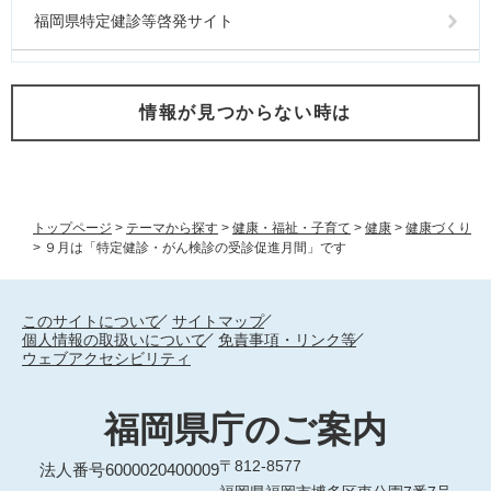
福岡県特定健診等啓発サイト
情報が見つからない時は
トップページ
>
テーマから探す
>
健康・福祉・子育て
>
健康
>
健康づくり
>
９月は「特定健診・がん検診の受診促進月間」です
このサイトについて
サイトマップ
個人情報の取扱いについて
免責事項・リンク等
ウェブアクセシビリティ
福岡県庁のご案内
〒812-8577
法人番号6000020400009