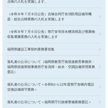
点検の入札を実施します。
（令和８年７月８日公告）吉塚合同庁舎消防用設備等機
器・総合点検業務の入札を実施します
（令和８年７月６日公告）県庁舎等排水槽清掃及び廃棄物
収集運搬業務の入札を実施します
福岡県建設工事契約業務要領集
落札者の公示について（福岡県教育庁南筑後教育事務所・
福岡県筑後県税事務所庁舎清掃・給水・空調設備管理業務
委託）
落札者の公示について＜令和8から12年度県庁舎構内電話
交換設備保守業務＞
落札者の公示について＜福岡県庁行政棟警備業務委託＞