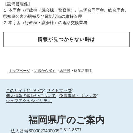
【設備管理係】
１ 本庁舎（行政棟・議会棟・警察棟）、吉塚合同庁舎、総合庁舎、
県知事公舎の機械及び電気設備の維持管理
２ 本庁舎（行政棟・議会棟）の電話交換業務
情報が見つからない時は
トップページ
>
組織から探す
>
総務部
>
財産活用課
このサイトについて
サイトマップ
個人情報の取扱いについて
免責事項・リンク等
ウェブアクセシビリティ
福岡県庁のご案内
〒812-8577
法人番号6000020400009