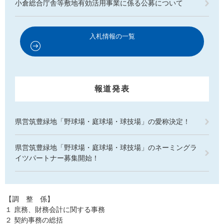
小倉総合庁舎等敷地有効活用事業に係る公募について
入札情報の一覧
報道発表
県営筑豊緑地「野球場・庭球場・球技場」の愛称決定！
県営筑豊緑地「野球場・庭球場・球技場」のネーミングラ
イツパートナー募集開始！
【調 整 係】
１ 庶務、財務会計に関する事務
２ 契約事務の総括