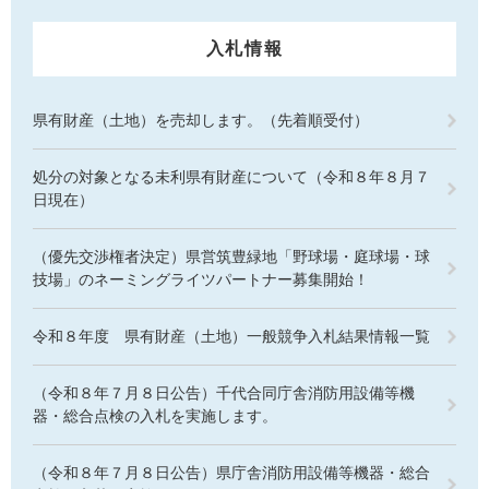
入札情報
県有財産（土地）を売却します。（先着順受付）
処分の対象となる未利県有財産について（令和８年８月７
日現在）
（優先交渉権者決定）県営筑豊緑地「野球場・庭球場・球
技場」のネーミングライツパートナー募集開始！
令和８年度 県有財産（土地）一般競争入札結果情報一覧
（令和８年７月８日公告）千代合同庁舎消防用設備等機
器・総合点検の入札を実施します。
（令和８年７月８日公告）県庁舎消防用設備等機器・総合