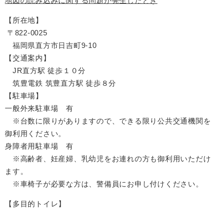
地図の読み込みに関する問題が発生したとき
【所在地】
〒822-0025
福岡県直方市日吉町9-10
【交通案内】
JR直方駅 徒歩１０分
筑豊電鉄 筑豊直方駅 徒歩８分
【駐車場】
一般外来駐車場 有
※台数に限りがありますので、できる限り公共交通機関を
御利用ください。
身障者用駐車場 有
※高齢者、妊産婦、乳幼児をお連れの方も御利用いただけ
ます。
※車椅子が必要な方は、警備員にお申し付けください。
【多目的トイレ】