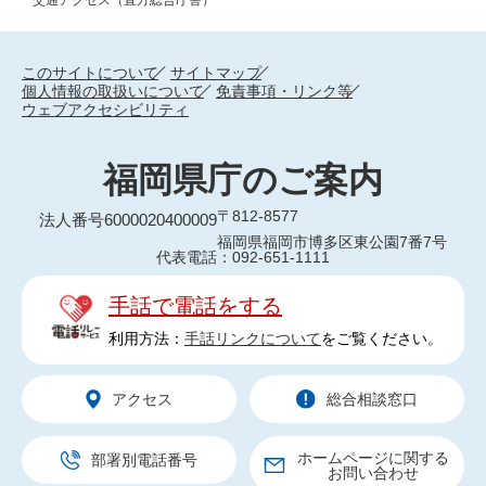
交通アクセス（直方総合庁舎）
このサイトについて
サイトマップ
個人情報の取扱いについて
免責事項・リンク等
ウェブアクセシビリティ
福岡県庁のご案内
〒812-8577
法人番号6000020400009
福岡県福岡市博多区東公園7番7号
代表電話：092-651-1111
手話で電話をする
利用方法：
手話リンクについて
をご覧ください。
アクセス
総合相談窓口
ホームページに関する
部署別電話番号
お問い合わせ