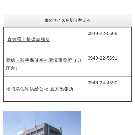
表のサイズを切り替える
0949-22-5608
直方県土整備事務所
0949-22-5691
嘉穂・鞍手保健福祉環境事務所（分
庁舎）
0949-24-4590
福岡県住宅供給公社 直方出張所