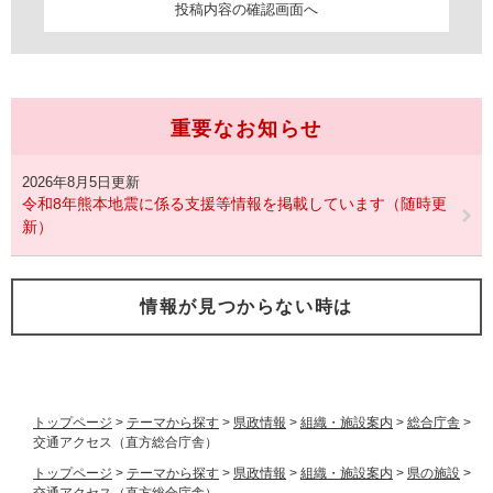
重要なお知らせ
2026年8月5日更新
令和8年熊本地震に係る支援等情報を掲載しています（随時更
新）
情報が見つからない時は
トップページ
>
テーマから探す
>
県政情報
>
組織・施設案内
>
総合庁舎
>
交通アクセス（直方総合庁舎）
トップページ
>
テーマから探す
>
県政情報
>
組織・施設案内
>
県の施設
>