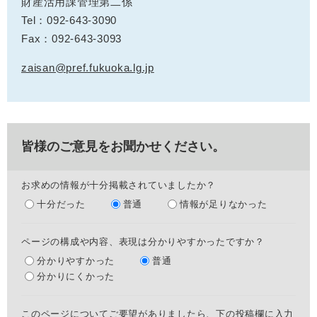
財産活用課管理第二係
Tel：092-643-3090
Fax：092-643-3093
zaisan@pref.fukuoka.lg.jp
皆様のご意見をお聞かせください。
お求めの情報が十分掲載されていましたか？
十分だった
普通
情報が足りなかった
ページの構成や内容、表現は分かりやすかったですか？
分かりやすかった
普通
分かりにくかった
このページについてご要望がありましたら、下の投稿欄に入力